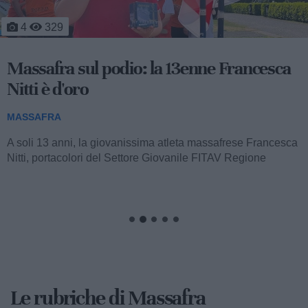
4
329
Massafra sul podio: la 13enne Francesca
Nitti è d'oro
MASSAFRA
A soli 13 anni, la giovanissima atleta massafrese Francesca
Nitti, portacolori del Settore Giovanile FITAV Regione
Puglia, ha conquistato una straordinaria...
Le rubriche di Massafra