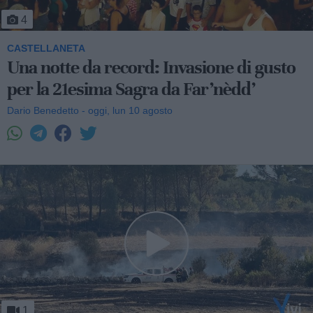
4
CASTELLANETA
Una notte da record: Invasione di gusto
per la 21esima Sagra da Far’nèdd’
Dario Benedetto - oggi, lun 10 agosto
1