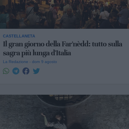
CASTELLANETA
Il gran giorno della Far'nèdd: tutto sulla
sagra più lunga d'Italia
La Redazione - dom 9 agosto