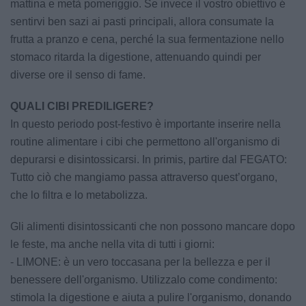
mattina e metà pomeriggio. Se invece il vostro obiettivo é
sentirvi ben sazi ai pasti principali, allora consumate la
frutta a pranzo e cena, perché la sua fermentazione nello
stomaco ritarda la digestione, attenuando quindi per
diverse ore il senso di fame.
QUALI CIBI PREDILIGERE?
In questo periodo post-festivo è importante inserire nella
routine alimentare i cibi che permettono all'organismo di
depurarsi e disintossicarsi. In primis, partire dal FEGATO:
Tutto ciò che mangiamo passa attraverso quest’organo,
che lo filtra e lo metabolizza.
Gli alimenti disintossicanti che non possono mancare dopo
le feste, ma anche nella vita di tutti i giorni:
- LIMONE: è un vero toccasana per la bellezza e per il
benessere dell'organismo. Utilizzalo come condimento:
stimola la digestione e aiuta a pulire l'organismo, donando