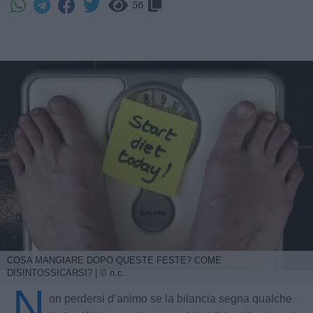
56
COSA MANGIARE DOPO QUESTE FESTE? COME
DISINTOSSICARSI? | © n.c.
N
on perdersi d’animo se la bilancia segna qualche