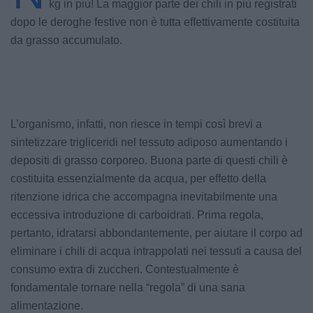
kg in più! La maggior parte dei chili in più registrati
dopo le deroghe festive non è tutta effettivamente costituita
da grasso accumulato.
L’organismo, infatti, non riesce in tempi così brevi a
sintetizzare trigliceridi nel tessuto adiposo aumentando i
depositi di grasso corporeo. Buona parte di questi chili è
costituita essenzialmente da acqua, per effetto della
ritenzione idrica che accompagna inevitabilmente una
eccessiva introduzione di carboidrati. Prima regola,
pertanto, idratarsi abbondantemente, per aiutare il corpo ad
eliminare i chili di acqua intrappolati nei tessuti a causa del
consumo extra di zuccheri. Contestualmente è
fondamentale tornare nella “regola” di una sana
alimentazione.