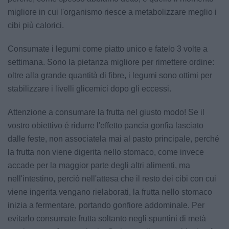
migliore in cui l'organismo riesce a metabolizzare meglio i
cibi più calorici.
Consumate i legumi come piatto unico e fatelo 3 volte a
settimana. Sono la pietanza migliore per rimettere ordine:
oltre alla grande quantità di fibre, i legumi sono ottimi per
stabilizzare i livelli glicemici dopo gli eccessi.
Attenzione a consumare la frutta nel giusto modo! Se il
vostro obiettivo é ridurre l'effetto pancia gonfia lasciato
dalle feste, non associatela mai al pasto principale, perché
la frutta non viene digerita nello stomaco, come invece
accade per la maggior parte degli altri alimenti, ma
nell'intestino, perciò nell'attesa che il resto dei cibi con cui
viene ingerita vengano rielaborati, la frutta nello stomaco
inizia a fermentare, portando gonfiore addominale. Per
evitarlo consumate frutta soltanto negli spuntini di metà