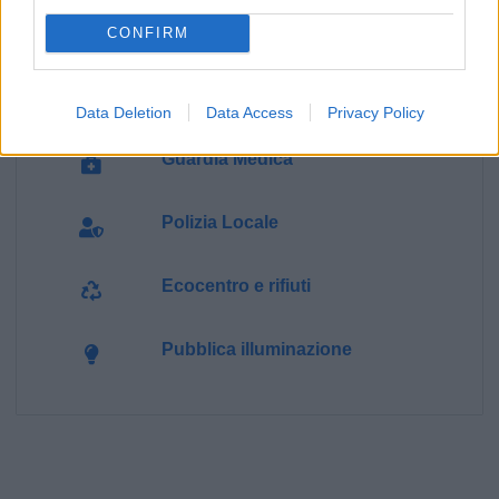
Cimitero
CONFIRM
Ufficio Postale
Data Deletion
Data Access
Privacy Policy
Guardia Medica
Polizia Locale
Ecocentro e rifiuti
Pubblica illuminazione