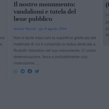
Il nostro monumento:
(
vandalismi e tutela del
La
bene pubblico
At
Aurelio Miccoli - gio 8 agosto 2024
c
Al
ria
Non è facile intaccare la superficie greificata del
o,
materiale di cui è composta la statua dedicata a
Rodolfo Valentino nel suo monumento. Ci vuole
determinazione, forza e probabilmente una
.
motivazione. ...