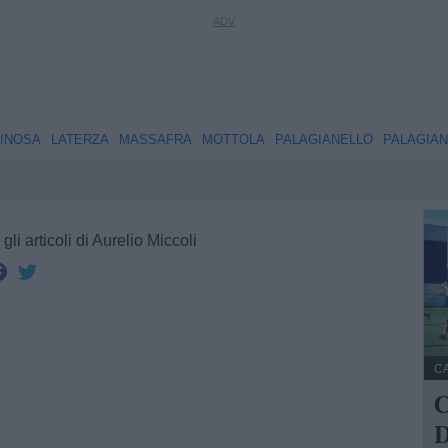
INOSA
LATERZA
MASSAFRA
MOTTOLA
PALAGIANELLO
PALAGIA
 gli articoli di Aurelio Miccoli
C
C
D