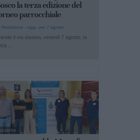
osco la terza edizione del
orneo parrocchiale
 Redazione - oggi, ven 7 agosto
ende il via stasera, venerdì 7 agosto, la
rza ...
ASSAFRA