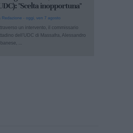
UDC): "Scelta inopportuna"
 Redazione - oggi, ven 7 agosto
traverso un intervento, il commissario
ittadino dell'UDC di Massafra, Alessandro
banese, ...