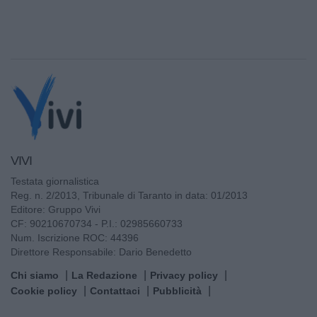
VIVI
Testata giornalistica
Reg. n. 2/2013, Tribunale di Taranto in data: 01/2013
Editore: Gruppo Vivi
CF: 90210670734 - P.I.: 02985660733
Num. Iscrizione ROC: 44396
Direttore Responsabile: Dario Benedetto
Chi siamo
La Redazione
Privacy policy
Cookie policy
Contattaci
Pubblicità