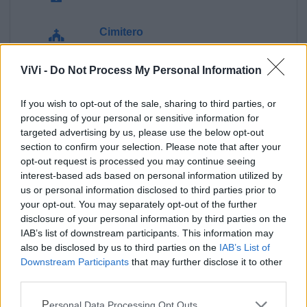
Cimitero
ViVi -
Do Not Process My Personal Information
Ufficio Postale
If you wish to opt-out of the sale, sharing to third parties, or
Guardia Medica
processing of your personal or sensitive information for
targeted advertising by us, please use the below opt-out
section to confirm your selection. Please note that after your
Polizia Locale
opt-out request is processed you may continue seeing
interest-based ads based on personal information utilized by
Pubblica illuminazione
us or personal information disclosed to third parties prior to
your opt-out. You may separately opt-out of the further
disclosure of your personal information by third parties on the
Ecocentro e rifiuti
IAB’s list of downstream participants. This information may
also be disclosed by us to third parties on the
IAB’s List of
Downstream Participants
that may further disclose it to other
third parties.
Personal Data Processing Opt Outs