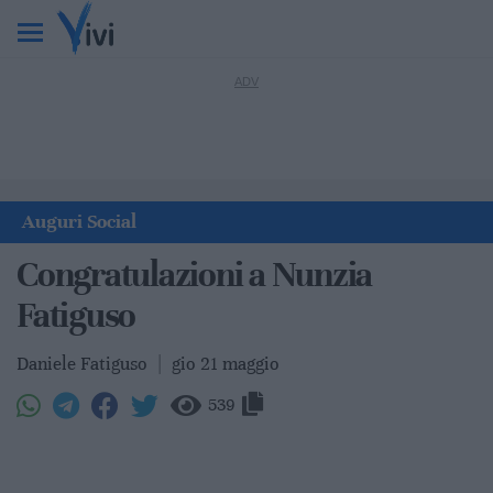
Auguri Social
Congratulazioni a Nunzia
Fatiguso
Daniele Fatiguso
|
gio 21 maggio
539