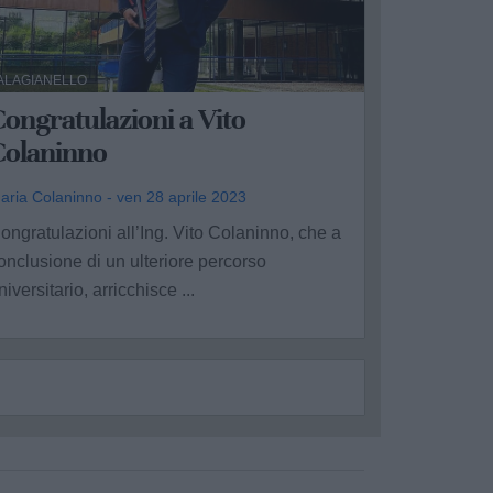
ALAGIANELLO
ongratulazioni a Vito
Colaninno
aria Colaninno - ven 28 aprile 2023
ongratulazioni all’Ing. Vito Colaninno, che a
onclusione di un ulteriore percorso
niversitario, arricchisce ...