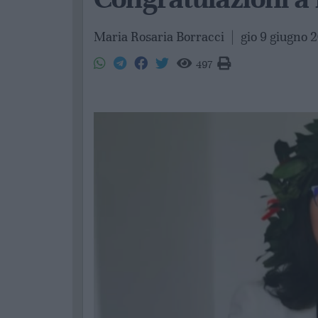
Maria Rosaria Borracci
|
gio 9 giugno 
497