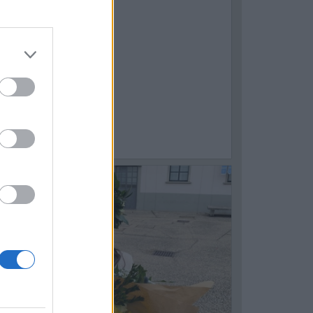
1
ALAGIANELLO