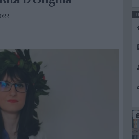
L
2022