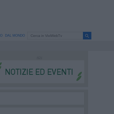
search
NO
DAL MONDO