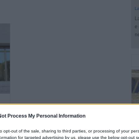
La
L
e 
ne
ot Process My Personal Information
C
C
to opt-out of the sale, sharing to third parties, or processing of your per
formation for targeted advertising by us, please use the below opt-out s