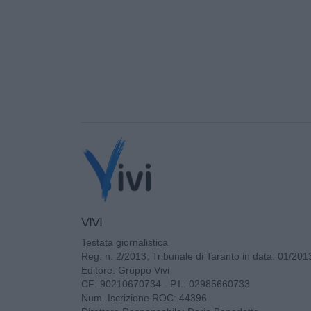
VIVI
Testata giornalistica
Reg. n. 2/2013, Tribunale di Taranto in data: 01/201
Editore: Gruppo Vivi
CF: 90210670734 - P.I.: 02985660733
Num. Iscrizione ROC: 44396