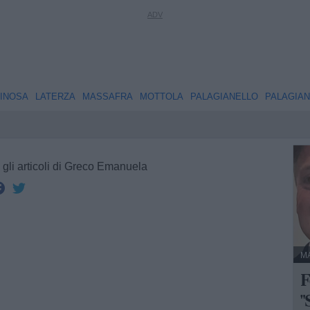
INOSA
LATERZA
MASSAFRA
MOTTOLA
PALAGIANELLO
PALAGIA
i gli articoli di Greco Emanuela
M
F
"