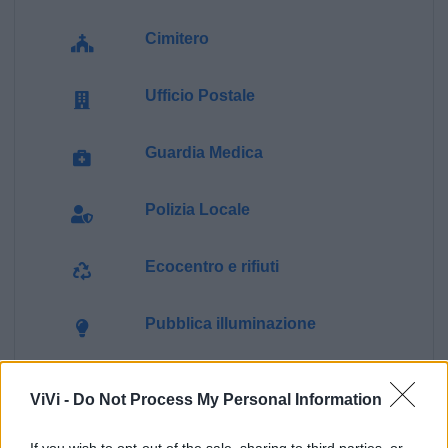
Cimitero
Ufficio Postale
Guardia Medica
Polizia Locale
Ecocentro e rifiuti
Pubblica illuminazione
ViVi -
Do Not Process My Personal Information