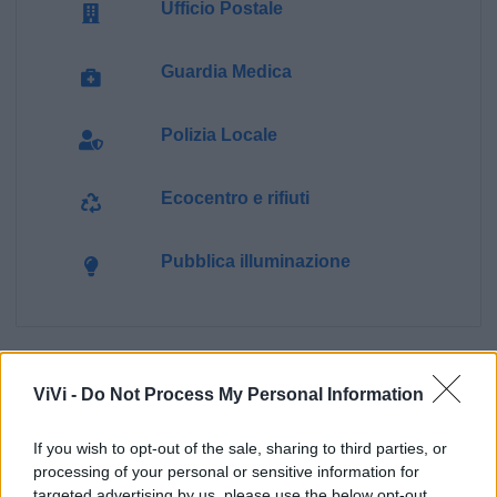
Ufficio Postale
Guardia Medica
Polizia Locale
Ecocentro e rifiuti
Pubblica illuminazione
ViVi -
Do Not Process My Personal Information
If you wish to opt-out of the sale, sharing to third parties, or
processing of your personal or sensitive information for
targeted advertising by us, please use the below opt-out