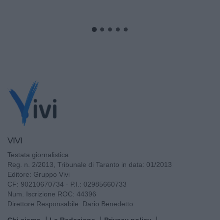
VIVI
Testata giornalistica
Reg. n. 2/2013, Tribunale di Taranto in data: 01/2013
Editore: Gruppo Vivi
CF: 90210670734 - P.I.: 02985660733
Num. Iscrizione ROC: 44396
Direttore Responsabile: Dario Benedetto
Chi siamo
La Redazione
Privacy policy