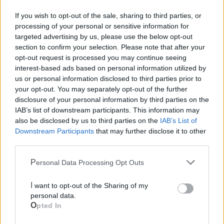
If you wish to opt-out of the sale, sharing to third parties, or
processing of your personal or sensitive information for
targeted advertising by us, please use the below opt-out
section to confirm your selection. Please note that after your
opt-out request is processed you may continue seeing
interest-based ads based on personal information utilized by
us or personal information disclosed to third parties prior to
your opt-out. You may separately opt-out of the further
disclosure of your personal information by third parties on the
IAB’s list of downstream participants. This information may
also be disclosed by us to third parties on the
IAB’s List of
Downstream Participants
that may further disclose it to other
third parties.
Le notizie del giorno sul tuo smartphone
Ricevi gratuitamente ogni giorno le notizie della tua
Personal Data Processing Opt Outs
città direttamente sul tuo smartphone. Scarica Telegram
e
clicca qui
I want to opt-out of the Sharing of my
personal data.
Opted In