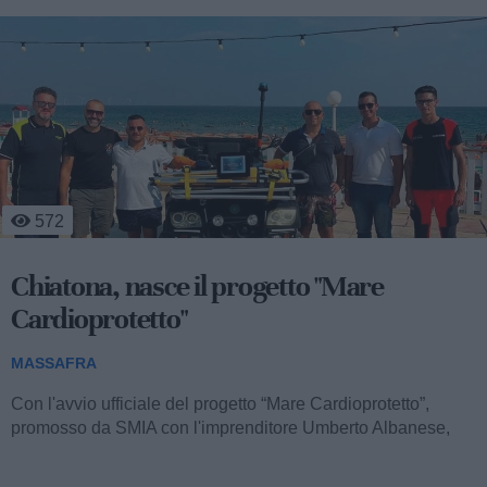
636
Chiatona: sacchi gratis in spiaggia per
San Lorenzo
MASSAFRA
Nella giornata di lunedì 10 agosto, in occasione della notte
di San Lorenzo, la località marina di Chiatona ospiterà
un'iniziativa...