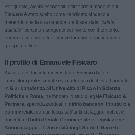
Per questo, alcuni esponenti, criticando il modo in cui
Fisicaro
è stato scelto come candidato sindaco e
ritenendo che la sua candidatura fosse stata "
calata
dall’alto
" senza un adeguato confronto con il territorio,
hanno subito preso le distanze formando poi un nuovo
gruppo politico.
Il profilo di Emanuele Fisicaro
Avvocato e docente universitario,
Fisicaro
ha un
curriculum professionale e accademico di rilievo. Laureato
in
Giurisprudenza
all'
Università di Pisa
e in
Scienze
Politiche
a
Roma
, ha fondato lo studio legale
Fisicaro &
Partners
, specializzandosi in
diritto bancario
,
tributario
e
commerciale
, con un focus sull’antiriciclaggio. Inoltre, è
docente di
Diritto Penale Commerciale
e
Legislazione
Antiriciclaggio
all’
Università degli Studi di Bari
e ha