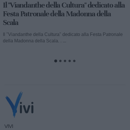
Viandanthe della Cultura: la "Chiesa
Rupestre della Buona Nuova"
Ecco a voi il terzo speciale del "Viandanthe della Cultura"
dedicato alla Madonna della Scala. Vi porteremo alla
scoperta della "Chiesa...
VIVI