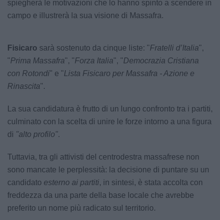
spiegherà le motivazioni che lo hanno spinto a scendere in
campo e illustrerà la sua visione di Massafra.
Fisicaro
sarà sostenuto da cinque liste: "
Fratelli d’Italia
",
"
Prima Massafra
", "
Forza Italia
", "
Democrazia Cristiana
con Rotondi
" e "
Lista Fisicaro per Massafra - Azione e
Rinascita
".
La sua candidatura è frutto di un lungo confronto tra i partiti,
culminato con la scelta di unire le forze intorno a una figura
di
"alto profilo"
.
Tuttavia, tra gli attivisti del centrodestra massafrese non
sono mancate le perplessità: la decisione di puntare su un
candidato
esterno ai partiti
, in sintesi, è stata accolta con
freddezza da una parte della base locale che avrebbe
preferito un nome più radicato sul territorio.