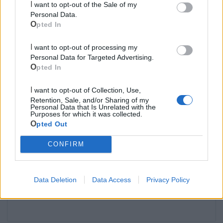
LE INFO UTILI DI MASSAFRA
I want to opt-out of the Sale of my
Personal Data.
Farmacia di turno
Opted In
I want to opt-out of processing my
Cimitero
Personal Data for Targeted Advertising.
Opted In
Ufficio Postale
I want to opt-out of Collection, Use,
Retention, Sale, and/or Sharing of my
Guardia Medica
Personal Data that Is Unrelated with the
Purposes for which it was collected.
Opted Out
Polizia Locale
CONFIRM
Ecocentro e rifiuti
Data Deletion
Data Access
Privacy Policy
Pubblica illuminazione