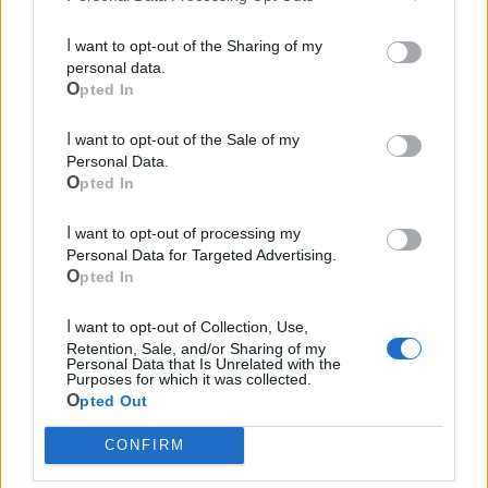
I want to opt-out of the Sharing of my
personal data.
Opted In
I want to opt-out of the Sale of my
Personal Data.
Mondo CIA
Opted In
I want to opt-out of processing my
Personal Data for Targeted Advertising.
Opted In
I want to opt-out of Collection, Use,
Retention, Sale, and/or Sharing of my
Personal Data that Is Unrelated with the
Purposes for which it was collected.
Opted Out
Cia Agricoltori Italiani | Puglia - Area Due
CONFIRM
Mari