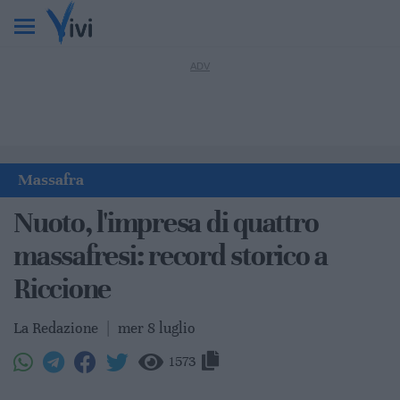
Massafra
Nuoto, l'impresa di quattro
massafresi: record storico a
Riccione
La Redazione
|
mer 8 luglio
1573