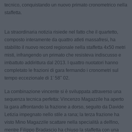
tecnico, conquistando un nuovo primato cronometrico nella
staffetta.
La straordinaria notizia risiede nel fatto che il quartetto,
composto interamente da quattro atleti massafresi, ha
stabilito il nuovo record regionale nella staffetta 4x50 metri
misti, infrangendo un primato che resisteva indiscusso e
imbattuto addirittura dal 2013. I quattro nuotatori hanno
completato le frazioni di gara fermando i cronometri sul
tempo eccezionale di 1' 58'' 02.
La combinazione vincente si è sviluppata attraverso una
sequenza tecnica perfetta: Vincenzo Magazzile ha aperto
la gara affrontando la frazione a dorso, seguito da Davide
Letizia impegnato nello stile a rana; la terza frazione ha
visto Mino Magazzile scattare nella specialità a delfino,
mentre Filippo Bradascio ha chiuso la staffetta con una