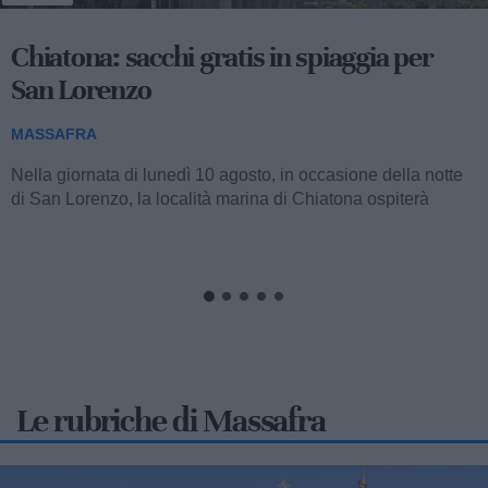
Emergenza caldo Massafra: un aiuto per
anziani e fragili
MASSAFRA
Anche per la stagione estiva in corso, l'amministrazione
comunale guidata dalla sindaca Giancarla Zaccaro,
attraverso l'impegno promosso dagli...
Le rubriche di Massafra