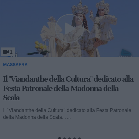
1
MASSAFRA
Viandanthe della Cultura: la "Chiesa
Rupestre della Buona Nuova"
Ecco a voi il terzo speciale del "Viandanthe della Cultura"
dedicato alla Madonna della Scala. Vi porteremo alla
scoperta della "Chiesa...