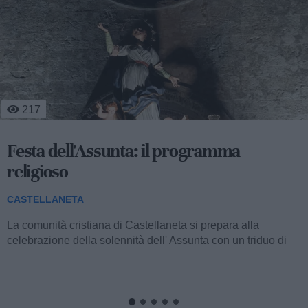
346
Centro storico in festa per san Domenico
tra celebrazioni religiose, sport e musica
popolare
CASTELLANETA
La comunità della parrocchia San Domenico di Castellaneta
si appresta a vivere i solenni festeggiamenti in onore del
Santo titolare, con un articolato...