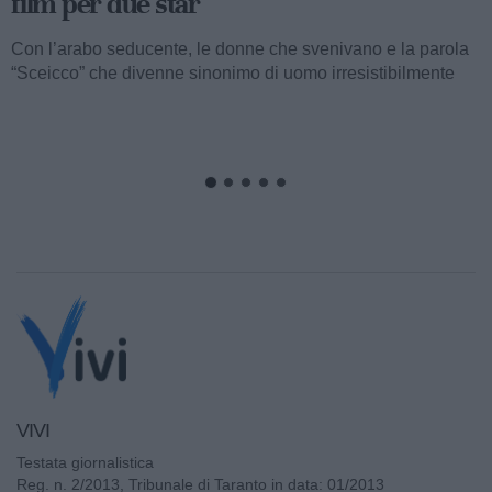
Valentino fu consacrato attore internazionale, come abbiamo
visto, con il film “I quattro cavalieri dell’Apocalisse”. Così
cominciava...
VIVI
Testata giornalistica
Reg. n. 2/2013, Tribunale di Taranto in data: 01/2013