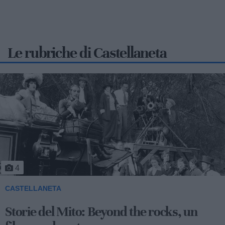
Le rubriche di Castellaneta
5
CASTELLANETA
Storie del Mito: Uno sceicco esuberante