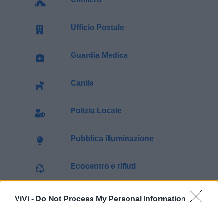
Ufficio Postale
Guardia Medica
Canile
Polizia Locale
Pubblica illuminazione
Ecocentro e rifiuti
ViVi -
Do Not Process My Personal Information