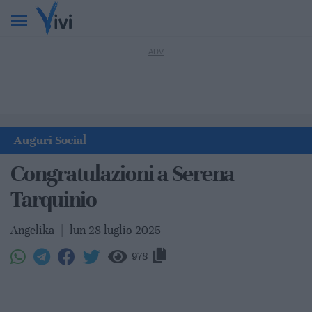
Auguri Social
Congratulazioni a Serena
Tarquinio
Angelika
|
lun 28 luglio 2025
978