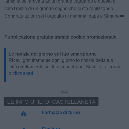
famiglia sei arrivata ad un grande traguardo e questo è
solo l'inizio di un grande sogno che si sta realizzando....
Congratulazioni sei l'orgoglio di mamma, papà e Simone❤️
Pubblicazione gratuita tramite codice promozionale.
Le notizie del giorno sul tuo smartphone
Ricevi gratuitamente ogni giorno le notizie della tua
città direttamente sul tuo smartphone. Scarica Telegram
e
clicca qui
LE INFO UTILI DI CASTELLANETA
Farmacia di turno
Cimitero