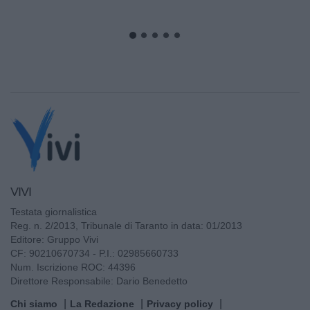
VIVI
Testata giornalistica
Reg. n. 2/2013, Tribunale di Taranto in data: 01/2013
Editore: Gruppo Vivi
CF: 90210670734 - P.I.: 02985660733
Num. Iscrizione ROC: 44396
Direttore Responsabile: Dario Benedetto
Chi siamo
La Redazione
Privacy policy