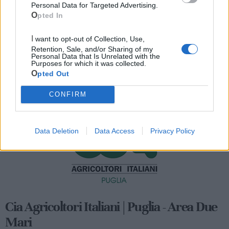
Personal Data for Targeted Advertising.
Opted In
I want to opt-out of Collection, Use,
Retention, Sale, and/or Sharing of my
Personal Data that Is Unrelated with the
Purposes for which it was collected.
Opted Out
Mondo CIA
CONFIRM
Data Deletion
Data Access
Privacy Policy
Cia Agricoltori Italiani | Puglia - Area Due
Mari