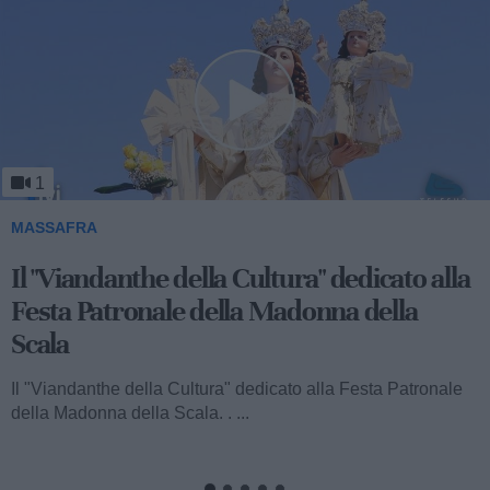
1
MASSAFRA
Viandanthe della Cultura: la "Chiesa
Rupestre della Buona Nuova"
Ecco a voi il terzo speciale del "Viandanthe della Cultura"
dedicato alla Madonna della Scala. Vi porteremo alla
scoperta della "Chiesa...