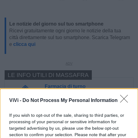
Le notizie del giorno sul tuo smartphone
Ricevi gratuitamente ogni giorno le notizie della tua
città direttamente sul tuo smartphone. Scarica Telegram
e
clicca qui
LE INFO UTILI DI MASSAFRA
Farmacia di turno
ViVi -
Do Not Process My Personal Information
Cimitero
If you wish to opt-out of the sale, sharing to third parties, or
Ufficio Postale
processing of your personal or sensitive information for
targeted advertising by us, please use the below opt-out
section to confirm your selection. Please note that after your