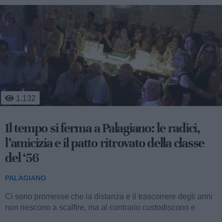
1.132
Il tempo si ferma a Palagiano: le radici,
l’amicizia e il patto ritrovato della classe
del ‘56
PALAGIANO
Ci sono promesse che la distanza e il trascorrere degli anni
non riescono a scalfire, ma al contrario custodiscono e
alimentano fino al momento perfetto...