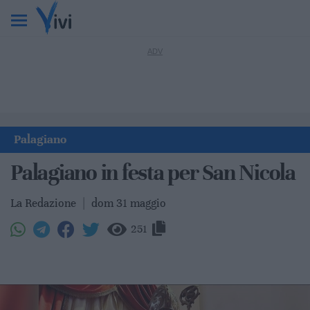
Palagiano
Palagiano in festa per San Nicola
La Redazione
|
dom 31 maggio
251