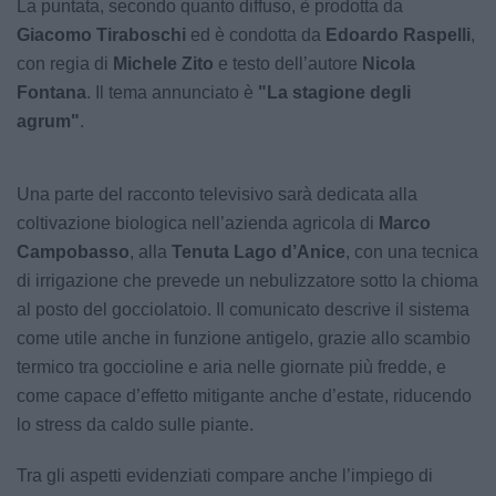
La puntata, secondo quanto diffuso, è prodotta da
Giacomo Tiraboschi
ed è condotta da
Edoardo Raspelli
,
con regia di
Michele Zito
e testo dell’autore
Nicola
Fontana
. Il tema annunciato è
"La stagione degli
agrum"
.
Una parte del racconto televisivo sarà dedicata alla
coltivazione biologica nell’azienda agricola di
Marco
Campobasso
, alla
Tenuta Lago d’Anice
, con una tecnica
di irrigazione che prevede un nebulizzatore sotto la chioma
al posto del gocciolatoio. Il comunicato descrive il sistema
come utile anche in funzione antigelo, grazie allo scambio
termico tra goccioline e aria nelle giornate più fredde, e
come capace d’effetto mitigante anche d’estate, riducendo
lo stress da caldo sulle piante.
Tra gli aspetti evidenziati compare anche l’impiego di