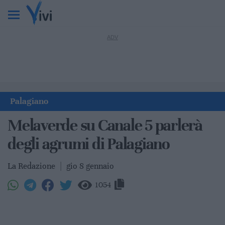
Palagiano
Melaverde su Canale 5 parlerà
degli agrumi di Palagiano
La Redazione
|
gio 8 gennaio
1054