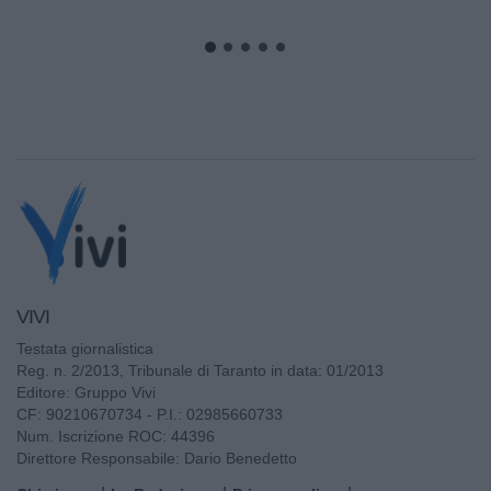
alimentano fino al momento perfetto...
VIVI
Testata giornalistica
Reg. n. 2/2013, Tribunale di Taranto in data: 01/2013
Editore: Gruppo Vivi
CF: 90210670734 - P.I.: 02985660733
Num. Iscrizione ROC: 44396
Direttore Responsabile: Dario Benedetto