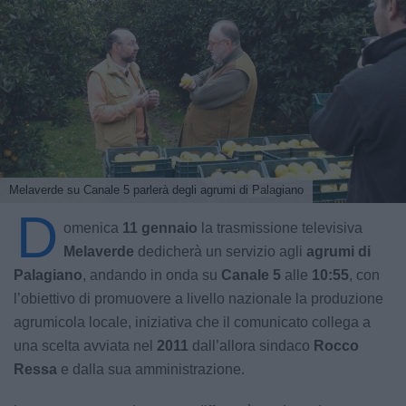
Melaverde su Canale 5 parlerà degli agrumi di Palagiano
D
omenica
11 gennaio
la trasmissione televisiva
Melaverde
dedicherà un servizio agli
agrumi di
Palagiano
, andando in onda su
Canale 5
alle
10:55
, con
l’obiettivo di promuovere a livello nazionale la produzione
agrumicola locale, iniziativa che il comunicato collega a
una scelta avviata nel
2011
dall’allora sindaco
Rocco
Ressa
e dalla sua amministrazione.