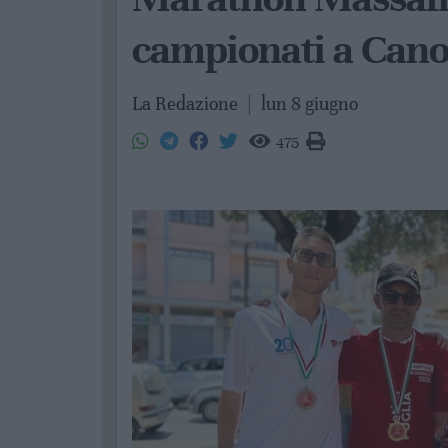
campionati a Can
La Redazione
|
lun 8 giugno
475