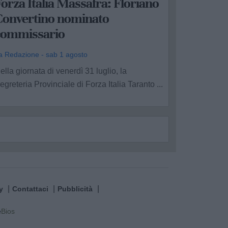
orza Italia Massafra: Floriano
Convertino nominato
commissario
a Redazione - sab 1 agosto
ella giornata di venerdì 31 luglio, la
egreteria Provinciale di Forza Italia Taranto ...
y
Contattaci
Pubblicità
e
Bios