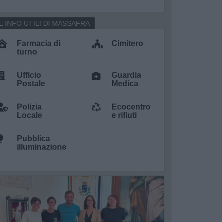
E INFO UTILI DI MASSAFRA
Farmacia di
Cimitero
turno
Ufficio
Guardia
Postale
Medica
Polizia
Ecocentro
Locale
e rifiuti
Pubblica
illuminazione