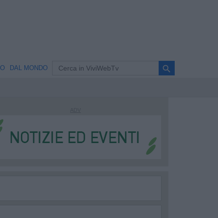
search
NO
DAL MONDO