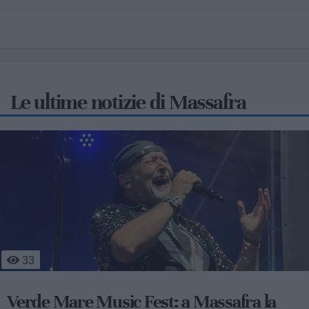
Le ultime notizie di Massafra
4
70
Massafra sul podio: la 13enne Francesca