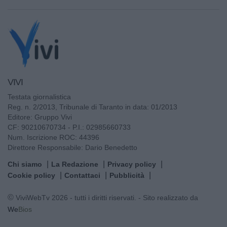
VIVI
Testata giornalistica
Reg. n. 2/2013, Tribunale di Taranto in data: 01/2013
Editore: Gruppo Vivi
CF: 90210670734 - P.I.: 02985660733
Num. Iscrizione ROC: 44396
Direttore Responsabile: Dario Benedetto
Chi siamo
La Redazione
Privacy policy
Cookie policy
Contattaci
Pubblicità
© ViviWebTv 2026 - tutti i diritti riservati. - Sito realizzato da
We
Bios