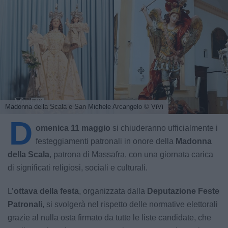
Madonna della Scala e San Michele Arcangelo
© ViVi
D
omenica 11 maggio
si chiuderanno ufficialmente i
festeggiamenti patronali in onore della
Madonna
della Scala
, patrona di Massafra, con una giornata carica
di significati religiosi, sociali e culturali.
L’
ottava della festa
, organizzata dalla
Deputazione Feste
Patronali
, si svolgerà nel rispetto delle normative elettorali
grazie al nulla osta firmato da tutte le liste candidate, che