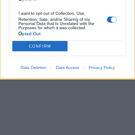
I want to opt-out of Collection, Use,
Ecocentro e rifiuti
Retention, Sale, and/or Sharing of my
Personal Data that Is Unrelated with the
Purposes for which it was collected.
Pubblica illuminazione
Opted Out
CONFIRM
Data Deletion
Data Access
Privacy Policy