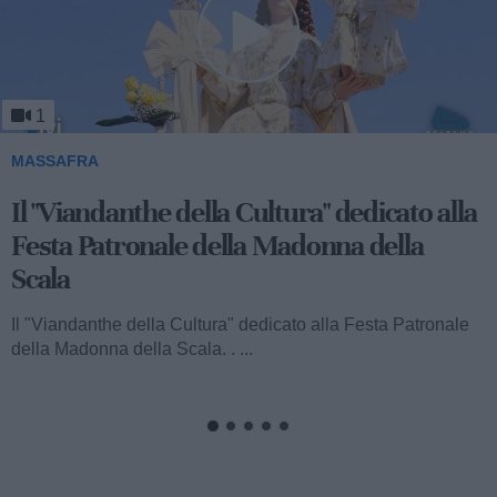
1
MASSAFRA
Viandanthe della Cultura: la "Chiesa
Rupestre della Buona Nuova"
Ecco a voi il terzo speciale del "Viandanthe della Cultura"
dedicato alla Madonna della Scala. Vi porteremo alla
scoperta della "Chiesa...