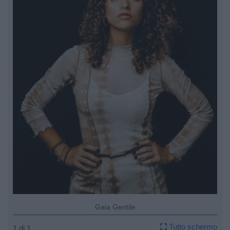
Gaia Gentile
Tutto schermo
1 di 1