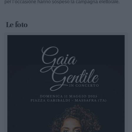
per l’occasione hanno sospeso la campagna elettorale.
Le foto