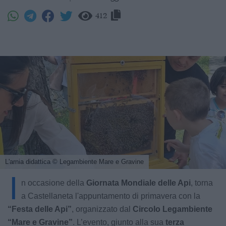
412
L'arnia didattica
© Legambiente Mare e Gravine
I
n occasione della
Giornata Mondiale delle Api
, torna
a Castellaneta l'appuntamento di primavera con la
“Festa delle Api”
, organizzato dal
Circolo Legambiente
“Mare e Gravine”
. L’evento, giunto alla sua
terza