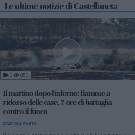
Le ultime notizie di Castellaneta
958
Il gran giorno della Far'nèdd: tutto sulla
sagra più lunga d'Italia
CASTELLANETA
Andrà in scena questa sera, a partire dalle 20 nel centro
storico di Castellaneta, la 21esima edizione della Sagra da