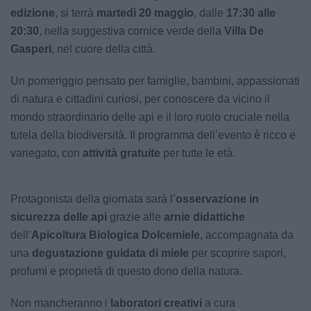
edizione
, si terrà
martedì 20 maggio
, dalle
17:30 alle
20:30
, nella suggestiva cornice verde della
Villa De
Gasperi
, nel cuore della città.
Un pomeriggio pensato per famiglie, bambini, appassionati
di natura e cittadini curiosi, per conoscere da vicino il
mondo straordinario delle api e il loro ruolo cruciale nella
tutela della biodiversità. Il programma dell’evento è ricco e
variegato, con
attività gratuite
per tutte le età.
Protagonista della giornata sarà l’
osservazione in
sicurezza delle api
grazie alle
arnie didattiche
dell’
Apicoltura Biologica Dolcemiele
, accompagnata da
una
degustazione guidata di miele
per scoprire sapori,
profumi e proprietà di questo dono della natura.
Non mancheranno i
laboratori creativi
a cura