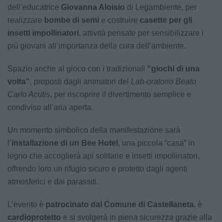
dell’educatrice
Giovanna Aloisio
di Legambiente, per
realizzare
bombe di semi
e costruire
casette per gli
insetti impollinatori
, attività pensate per sensibilizzare i
più giovani all’importanza della cura dell’ambiente.
Spazio anche al gioco con i tradizionali
“giochi di una
volta”
, proposti dagli animatori del
Lab-oratorio Beato
Carlo Acutis
, per riscoprire il divertimento semplice e
condiviso all’aria aperta.
Un momento simbolico della manifestazione sarà
l’
installazione di un Bee Hotel
, una piccola “casa” in
legno che accoglierà api solitarie e insetti impollinatori,
offrendo loro un rifugio sicuro e protetto dagli agenti
atmosferici e dai parassiti.
L’evento è
patrocinato dal Comune di Castellaneta
, è
cardioprotetto
e si svolgerà in piena sicurezza grazie alla