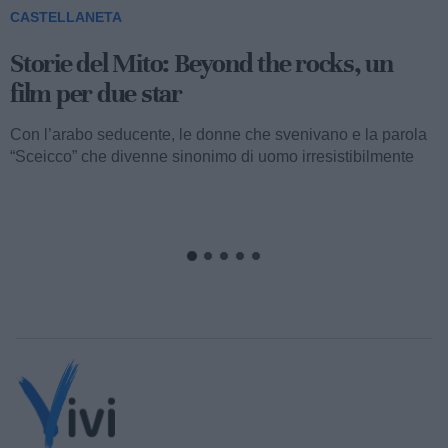
CASTELLANETA
Storie del Mito: Uno sceicco esuberante
Valentino fu consacrato attore internazionale, come abbiamo
visto, con il film “I quattro cavalieri dell’Apocalisse”. Così
cominciava...