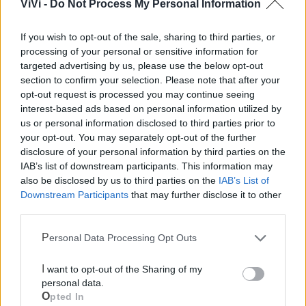
ViVi -
Do Not Process My Personal Information
Farmacia di turno
If you wish to opt-out of the sale, sharing to third parties, or
processing of your personal or sensitive information for
Cimitero
targeted advertising by us, please use the below opt-out
section to confirm your selection. Please note that after your
opt-out request is processed you may continue seeing
Ufficio Postale
interest-based ads based on personal information utilized by
us or personal information disclosed to third parties prior to
your opt-out. You may separately opt-out of the further
Guardia Medica
disclosure of your personal information by third parties on the
IAB’s list of downstream participants. This information may
Canile
also be disclosed by us to third parties on the
IAB’s List of
Downstream Participants
that may further disclose it to other
third parties.
Polizia Locale
Personal Data Processing Opt Outs
Pubblica illuminazione
I want to opt-out of the Sharing of my
personal data.
Ecocentro e rifiuti
Opted In