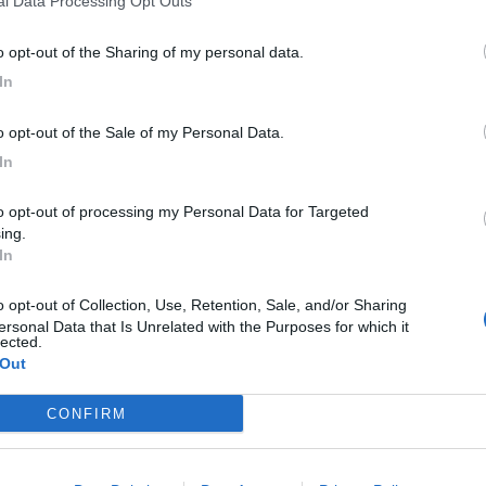
nal Data Processing Opt Outs
to opt-out of the Sharing of my personal data.
In
to opt-out of the Sale of my Personal Data.
In
ing.
In
ersonal Data that Is Unrelated with the Purposes for which it
lected.
 Out
P
CONFIRM
C
e