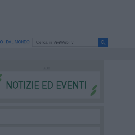
search
NO
DAL MONDO