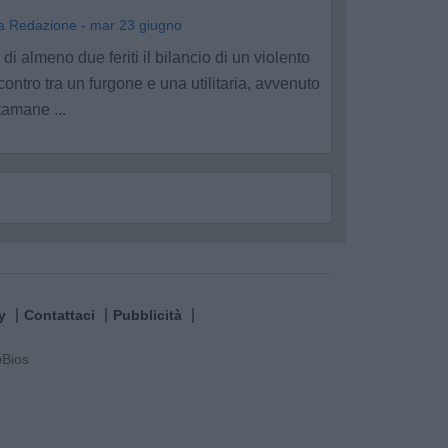
a Redazione - mar 23 giugno
 di almeno due feriti il bilancio di un violento
contro tra un furgone e una utilitaria, avvenuto
tamane ...
y
Contattaci
Pubblicità
e
Bios