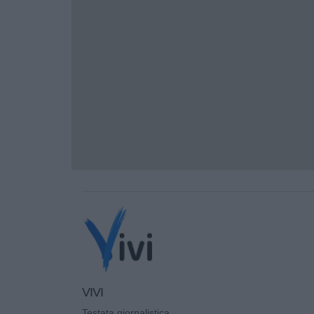
VIVI
Testata giornalistica