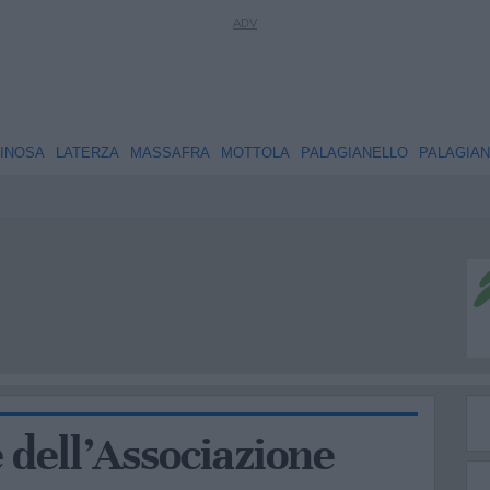
INOSA
LATERZA
MASSAFRA
MOTTOLA
PALAGIANELLO
PALAGIA
ell’Associazione