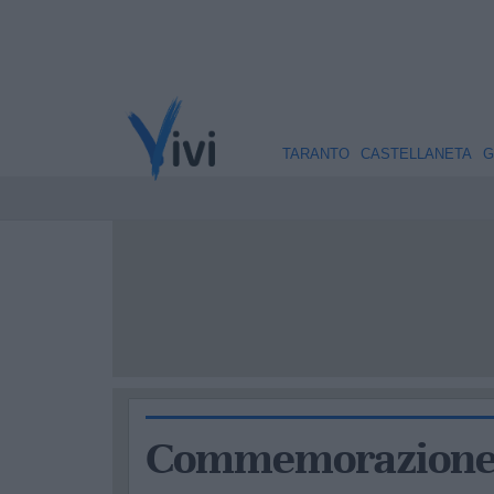
TARANTO
CASTELLANETA
G
Commemorazione d