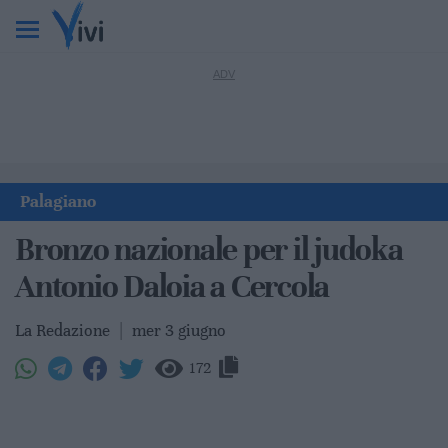
Palagiano
Bronzo nazionale per il judoka
Antonio Daloia a Cercola
La Redazione
|
mer 3 giugno
172