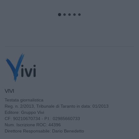
del progetto "Appia Bike...
VIVI
Testata giornalistica
Reg. n. 2/2013, Tribunale di Taranto in data: 01/2013
Editore: Gruppo Vivi
CF: 90210670734 - P.I.: 02985660733
Num. Iscrizione ROC: 44396
Direttore Responsabile: Dario Benedetto