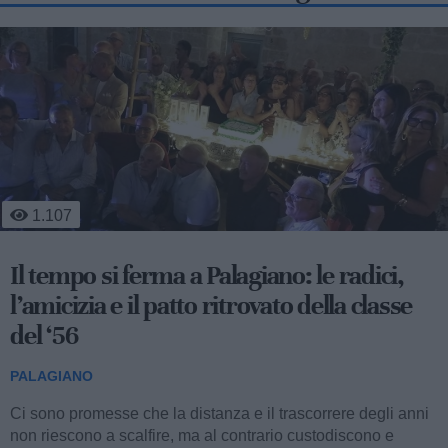
450
Mobilità sostenibile e sviluppo
territoriale: al via la fase operativa di
"Appia Bike Tour"
PALAGIANO
Nella mattinata di ieri, l’aula consiliare del Comune di
Palagiano ha ospitato la presentazione della fase operativa