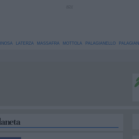
INOSA
LATERZA
MASSAFRA
MOTTOLA
PALAGIANELLO
PALAGIA
llaneta