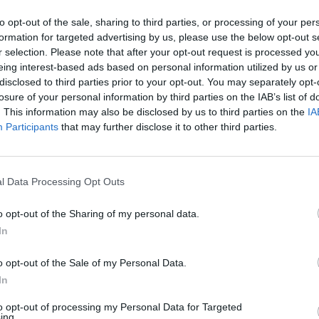
to opt-out of the sale, sharing to third parties, or processing of your per
formation for targeted advertising by us, please use the below opt-out s
r selection. Please note that after your opt-out request is processed y
eing interest-based ads based on personal information utilized by us or
disclosed to third parties prior to your opt-out. You may separately opt-
SI DICE A CASTELLANETA
losure of your personal information by third parties on the IAB’s list of
CI TÈNE LÈGNE...
. This information may also be disclosed by us to third parties on the
IA
Participants
that may further disclose it to other third parties.
La redazione - lun 25 febbraio 2013
...
l Data Processing Opt Outs
o opt-out of the Sharing of my personal data.
In
o opt-out of the Sale of my Personal Data.
In
to opt-out of processing my Personal Data for Targeted
ing.