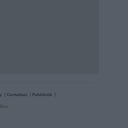
y
Contattaci
Pubblicità
Bios