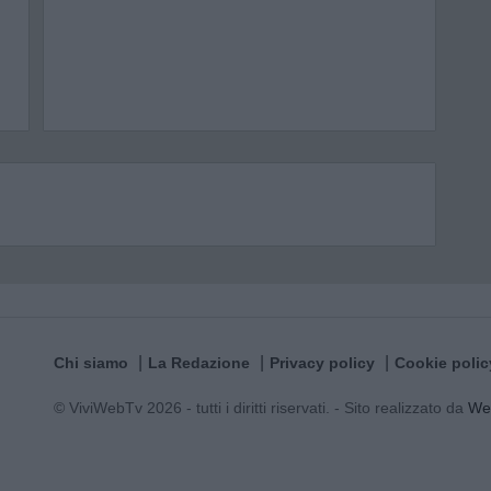
Chi siamo
La Redazione
Privacy policy
Cookie polic
© ViviWebTv 2026 - tutti i diritti riservati. - Sito realizzato da
We