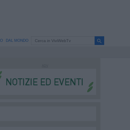
search
NO
DAL MONDO