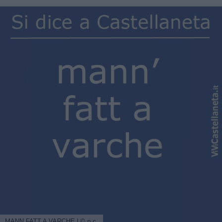
MANN FATT A VARCHE | © n.c.