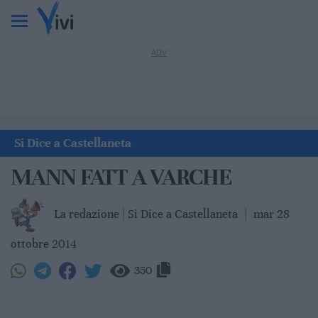
Si Dice a Castellaneta
MANN FATT A VARCHE
La redazione | Si Dice a Castellaneta
|
mar 28
ottobre 2014
350