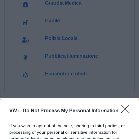
Guardia Medica
Canile
Polizia Locale
Pubblica illuminazione
Ecocentro e rifiuti
ViVi -
Do Not Process My Personal Information
If you wish to opt-out of the sale, sharing to third parties, or
processing of your personal or sensitive information for
targeted advertising by us, please use the below opt-out