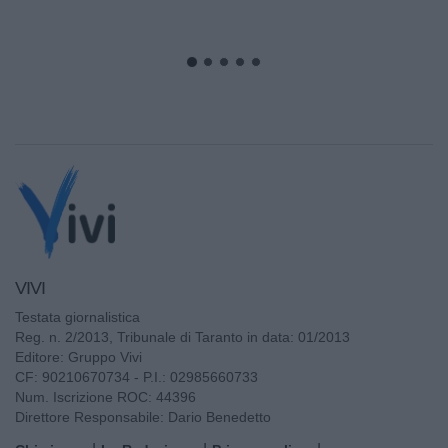
VIVI
Testata giornalistica
Reg. n. 2/2013, Tribunale di Taranto in data: 01/2013
Editore: Gruppo Vivi
CF: 90210670734 - P.I.: 02985660733
Num. Iscrizione ROC: 44396
Direttore Responsabile: Dario Benedetto