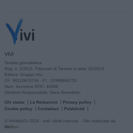
VIVI
Testata giornalistica
Reg. n. 2/2013, Tribunale di Taranto in data: 01/2013
Editore: Gruppo Vivi
CF: 90210670734 - P.I.: 02985660733
Num. Iscrizione ROC: 44396
Direttore Responsabile: Dario Benedetto
Chi siamo
La Redazione
Privacy policy
Cookie policy
Contattaci
Pubblicità
© ViviWebTv 2026 - tutti i diritti riservati. - Sito realizzato da
We
Bios