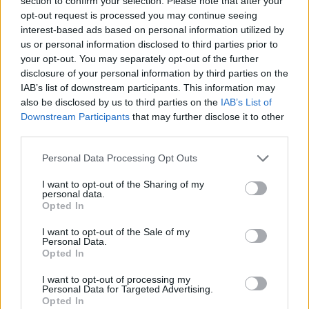
section to confirm your selection. Please note that after your
opt-out request is processed you may continue seeing
interest-based ads based on personal information utilized by
us or personal information disclosed to third parties prior to
your opt-out. You may separately opt-out of the further
disclosure of your personal information by third parties on the
IAB’s list of downstream participants. This information may
also be disclosed by us to third parties on the
IAB’s List of
Le ultime notizie di Massafra
Downstream Participants
that may further disclose it to other
third parties.
Personal Data Processing Opt Outs
I want to opt-out of the Sharing of my
personal data.
Opted In
I want to opt-out of the Sale of my
Personal Data.
Opted In
4
288
I want to opt-out of processing my
Personal Data for Targeted Advertising.
Opted In