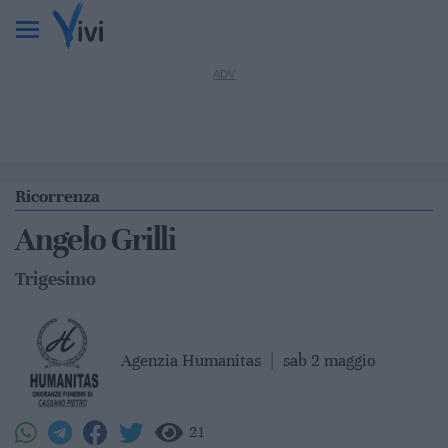
Ricorrenza
Angelo Grilli
Trigesimo
Agenzia Humanitas
|
sab 2 maggio
21