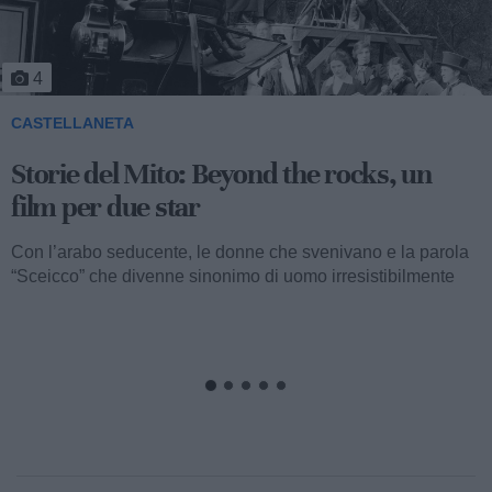
4
CASTELLANETA
Storie del Mito: Beyond the rocks, un
film per due star
Con l’arabo seducente, le donne che svenivano e la parola
“Sceicco” che divenne sinonimo di uomo irresistibilmente
attraente, ormai...