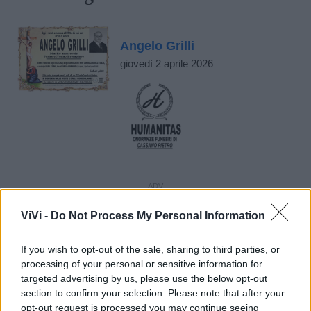
Angelo Grilli
giovedì 2 aprile 2026
ViVi -
Do Not Process My Personal Information
If you wish to opt-out of the sale, sharing to third parties, or
processing of your personal or sensitive information for
targeted advertising by us, please use the below opt-out
section to confirm your selection. Please note that after your
opt-out request is processed you may continue seeing