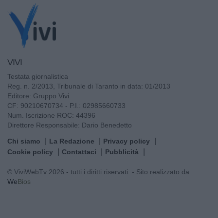
VIVI
Testata giornalistica
Reg. n. 2/2013, Tribunale di Taranto in data: 01/2013
Editore: Gruppo Vivi
CF: 90210670734 - P.I.: 02985660733
Num. Iscrizione ROC: 44396
Direttore Responsabile: Dario Benedetto
Chi siamo
La Redazione
Privacy policy
Cookie policy
Contattaci
Pubblicità
© ViviWebTv 2026 - tutti i diritti riservati. - Sito realizzato da
We
Bios