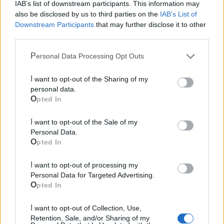
IAB’s list of downstream participants. This information may
also be disclosed by us to third parties on the
IAB’s List of
Downstream Participants
that may further disclose it to other
third parties.
Mondo CIA
Personal Data Processing Opt Outs
I want to opt-out of the Sharing of my
personal data.
Opted In
I want to opt-out of the Sale of my
Personal Data.
Opted In
I want to opt-out of processing my
Cia Agricoltori Italiani | Puglia - Area Due
Personal Data for Targeted Advertising.
Mari
Opted In
Scopri tutte le notizie, gli eventi e la Web TV di Cia Puglia - Area
I want to opt-out of Collection, Use,
Due Mari
Retention, Sale, and/or Sharing of my