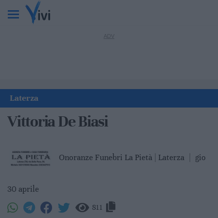
Laterza
Vittoria De Biasi
Onoranze Funebri La Pietà | Laterza
|
gio
30 aprile
811