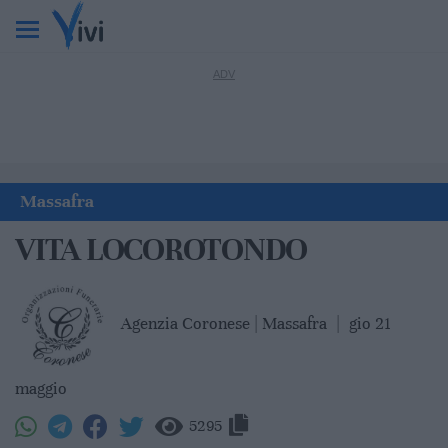
Massafra
VITA LOCOROTONDO
Agenzia Coronese | Massafra
|
gio 21
maggio
5295