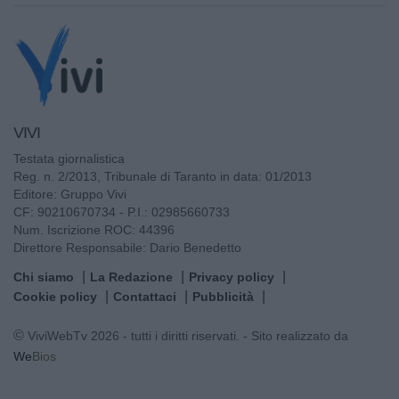
VIVI
Testata giornalistica
Reg. n. 2/2013, Tribunale di Taranto in data: 01/2013
Editore: Gruppo Vivi
CF: 90210670734 - P.I.: 02985660733
Num. Iscrizione ROC: 44396
Direttore Responsabile: Dario Benedetto
Chi siamo
La Redazione
Privacy policy
Cookie policy
Contattaci
Pubblicità
© ViviWebTv 2026 - tutti i diritti riservati. - Sito realizzato da
We
Bios