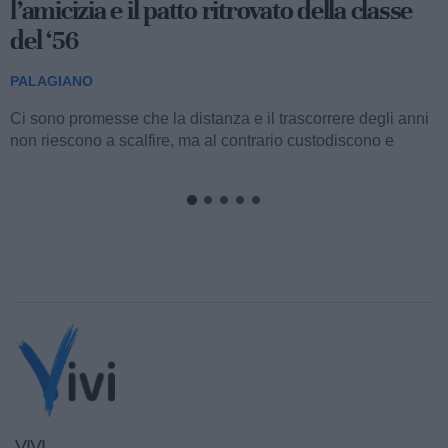
l’amicizia e il patto ritrovato della classe
del ‘56
PALAGIANO
Ci sono promesse che la distanza e il trascorrere degli anni
non riescono a scalfire, ma al contrario custodiscono e
alimentano fino al momento perfetto...
VIVI