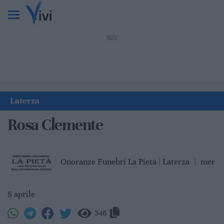
Laterza
Rosa Clemente
Onoranze Funebri La Pietà | Laterza
|
mer
8 aprile
346