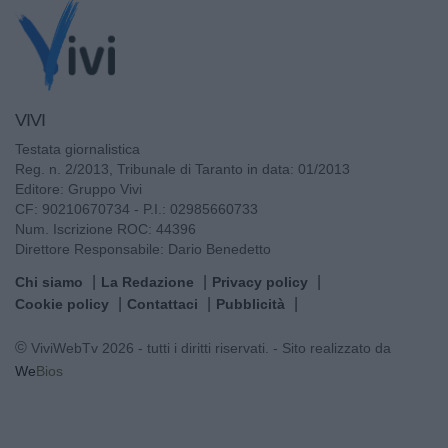
VIVI
Testata giornalistica
Reg. n. 2/2013, Tribunale di Taranto in data: 01/2013
Editore: Gruppo Vivi
CF: 90210670734 - P.I.: 02985660733
Num. Iscrizione ROC: 44396
Direttore Responsabile: Dario Benedetto
Chi siamo
La Redazione
Privacy policy
Cookie policy
Contattaci
Pubblicità
© ViviWebTv 2026 - tutti i diritti riservati. - Sito realizzato da
We
Bios