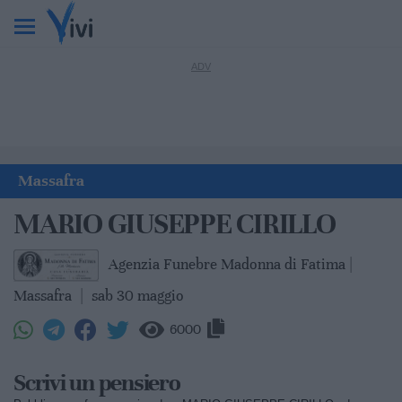
Massafra
MARIO GIUSEPPE CIRILLO
Agenzia Funebre Madonna di Fatima |
Massafra
|
sab 30 maggio
6000
Scrivi un pensiero