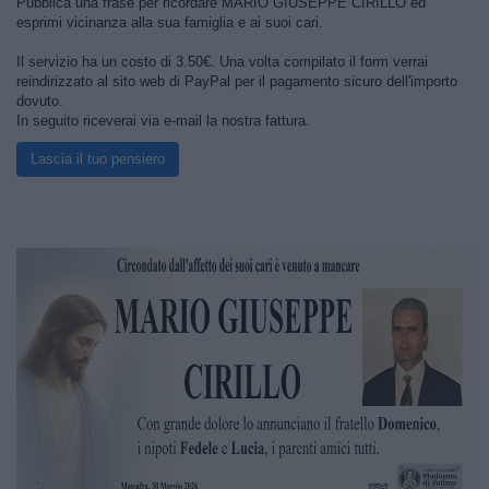
Pubblica una frase per ricordare MARIO GIUSEPPE CIRILLO ed
esprimi vicinanza alla sua famiglia e ai suoi cari.
Il servizio ha un costo di 3.50€. Una volta compilato il form verrai
reindirizzato al sito web di PayPal per il pagamento sicuro dell'importo
dovuto.
In seguito riceverai via e-mail la nostra fattura.
Lascia il tuo pensiero