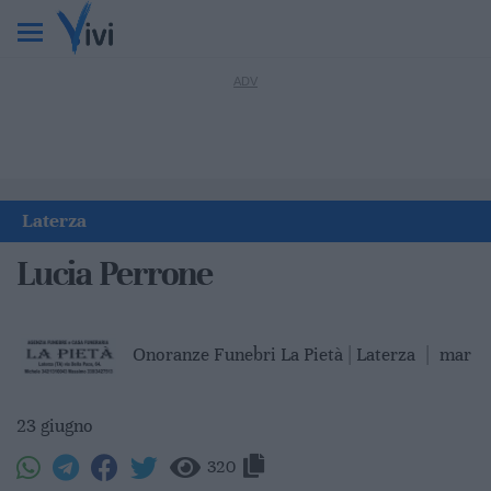
Laterza
Lucia Perrone
Onoranze Funebri La Pietà | Laterza
|
mar
23 giugno
320