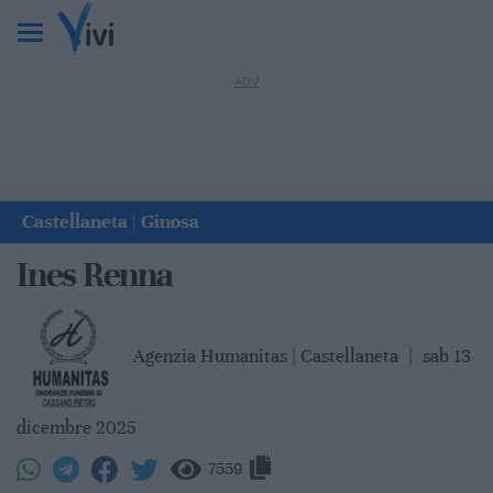
Castellaneta
Ginosa
|
Ines Renna
Agenzia Humanitas | Castellaneta
|
sab 13
dicembre 2025
7559