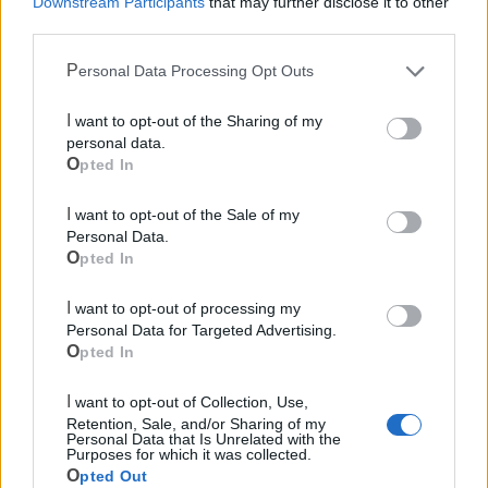
Downstream Participants
that may further disclose it to other
third parties.
Personal Data Processing Opt Outs
Cia Agricoltori Italiani | Puglia - Area Due
I want to opt-out of the Sharing of my
Mari
personal data.
Opted In
Scopri tutte le notizie, gli eventi e la Web TV di Cia Puglia - Area
Due Mari
I want to opt-out of the Sale of my
Personal Data.
Opted In
I want to opt-out of processing my
Personal Data for Targeted Advertising.
Opted In
Le ultime notizie di Castellaneta
I want to opt-out of Collection, Use,
Retention, Sale, and/or Sharing of my
Personal Data that Is Unrelated with the
Purposes for which it was collected.
Opted Out