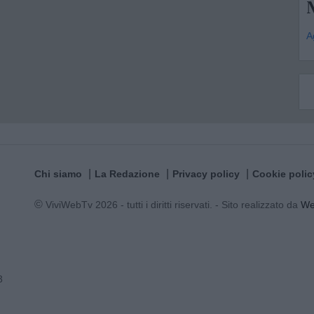
A
Chi siamo
La Redazione
Privacy policy
Cookie polic
© ViviWebTv 2026 - tutti i diritti riservati. - Sito realizzato da
W
3