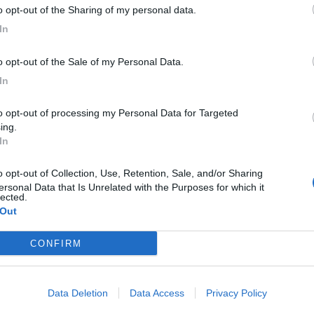
to opt-out of the Sharing of my personal data.
In
to opt-out of the Sale of my Personal Data.
In
ing.
In
ersonal Data that Is Unrelated with the Purposes for which it
lected.
 Out
CONFIRM
Data Deletion
Data Access
Privacy Policy
C