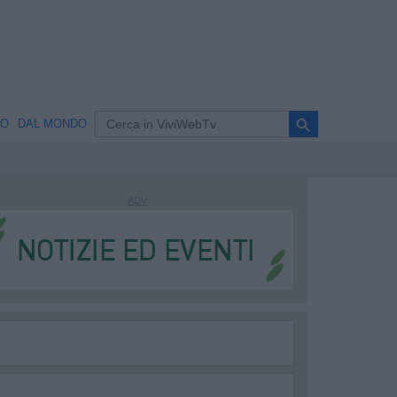
search
NO
DAL MONDO