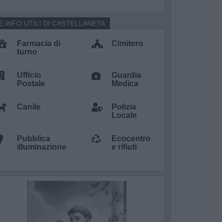
E INFO UTILI DI CASTELLANETA
Farmacia di
Cimitero
turno
Ufficio
Guardia
Postale
Medica
Canile
Polizia
Locale
Pubblica
Ecocentro
illuminazione
e rifiuti