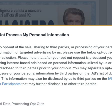
ot Process My Personal Information
C
to opt-out of the sale, sharing to third parties, or processing of your per
A
formation for targeted advertising by us, please use the below opt-out s
r selection. Please note that after your opt-out request is processed y
A
eing interest-based ads based on personal information utilized by us or
disclosed to third parties prior to your opt-out. You may separately opt-
losure of your personal information by third parties on the IAB’s list of
. This information may also be disclosed by us to third parties on the
IA
Participants
that may further disclose it to other third parties.
nal Data Processing Opt Outs