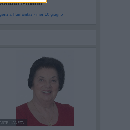
Donato Milano
genzia Humanitas - mer 10 giugno
ASTELLANETA