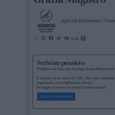
Agenzia Humanitas | Cast
3156
Scrivi un pensiero
Pubblica una frase per ricordare Grazia Magistro ed e
Il servizio ha un costo di 3.50€. Una volta compilato i
pagamento sicuro dell'importo dovuto.
In seguito riceverai via e-mail la nostra fattura.
Lascia il tuo pensiero