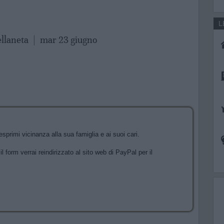
L
ellaneta
|
mar 23 giugno
sprimi vicinanza alla sua famiglia e ai suoi cari.
l form verrai reindirizzato al sito web di PayPal per il