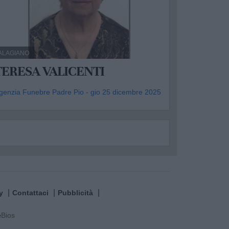
ALAGIANO
TERESA VALICENTI
genzia Funebre Padre Pio - gio 25 dicembre 2025
y
Contattaci
Pubblicità
e
Bios