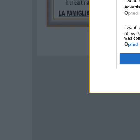
I want to opt-out of processing my Personal Data for Targeted
Advertis
Opted 
I want to opt-out of Collection, Use, Retention, Sale, and/or Sharing
of my P
was col
Opted