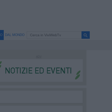
search
NO
DAL MONDO