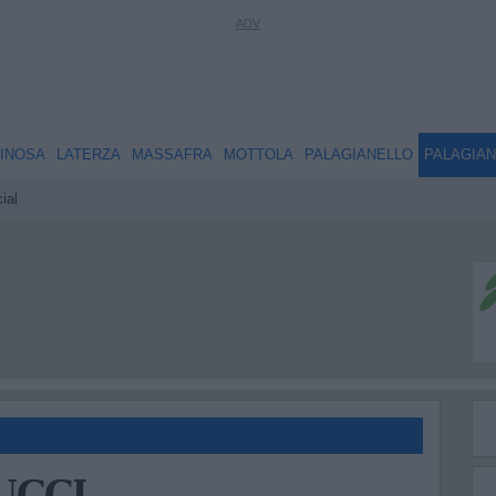
INOSA
LATERZA
MASSAFRA
MOTTOLA
PALAGIANELLO
PALAGIA
ial
UCCI