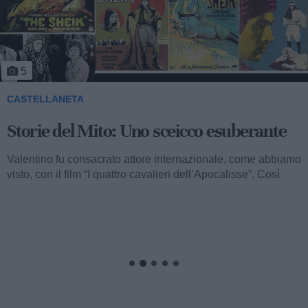
5
CASTELLANETA
Storie del Mito: Uno sceicco esuberante
Valentino fu consacrato attore internazionale, come abbiamo
visto, con il film “I quattro cavalieri dell’Apocalisse”. Così
cominciava...