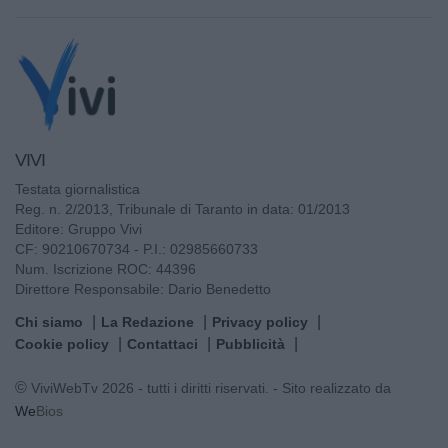
VIVI
Testata giornalistica
Reg. n. 2/2013, Tribunale di Taranto in data: 01/2013
Editore: Gruppo Vivi
CF: 90210670734 - P.I.: 02985660733
Num. Iscrizione ROC: 44396
Direttore Responsabile: Dario Benedetto
Chi siamo
La Redazione
Privacy policy
Cookie policy
Contattaci
Pubblicità
© ViviWebTv 2026 - tutti i diritti riservati. - Sito realizzato da
We
Bios