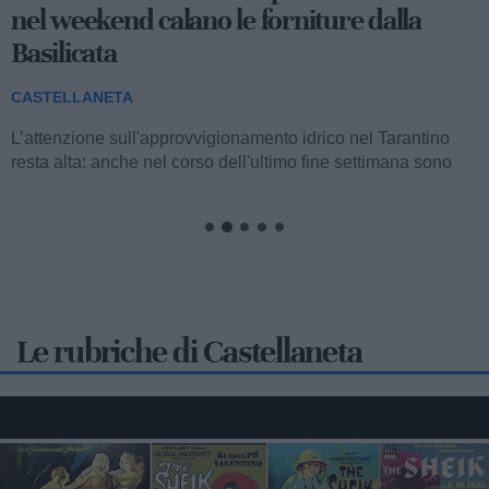
nel weekend calano le forniture dalla
Basilicata
CASTELLANETA
L’attenzione sull'approvvigionamento idrico nel Tarantino
resta alta: anche nel corso dell'ultimo fine settimana sono
state registrate nuove...
Le rubriche di Castellaneta