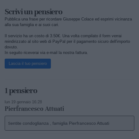
Scrivi un pensiero
Pubblica una frase per ricordare Giuseppe Colace ed esprimi vicinanza
alla sua famiglia e ai suoi cari.
Il servizio ha un costo di 3.50€. Una volta compilato il form verrai
reindirizzato al sito web di PayPal per il pagamento sicuro dell'importo
dovuto.
In seguito riceverai via e-mail la nostra fattura.
Lascia il tuo pensiero
1 pensiero
lun 19 gennaio 16:28
Pierfrancesco Attuati
sentite condoglianza , famiglia Pierfrancesco Attuati