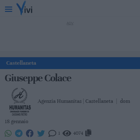
Castellaneta
Giuseppe Colace
Agenzia Humanitas | Castellaneta
|
dom
18 gennaio
1
4074