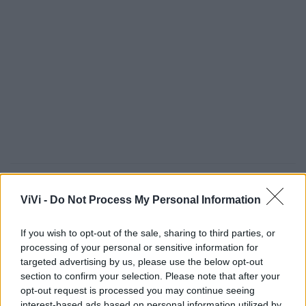
Ricorrenze e ringraziamenti
ViVi -
Do Not Process My Personal Information
Trigesimo
If you wish to opt-out of the sale, sharing to third parties, or
processing of your personal or sensitive information for
targeted advertising by us, please use the below opt-out
section to confirm your selection. Please note that after your
opt-out request is processed you may continue seeing
interest-based ads based on personal information utilized by