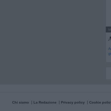
M
A
g
Chi siamo
La Redazione
Privacy policy
Cookie polic