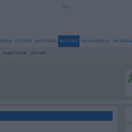
INOSA
LATERZA
MASSAFRA
MOTTOLA
PALAGIANELLO
PALAGIA
Auguri Social
Info Utili