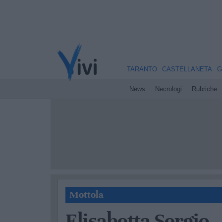
TARANTO
CASTELLANETA
G
News
Necrologi
Rubriche
Mottola
Elisabetta Sergio