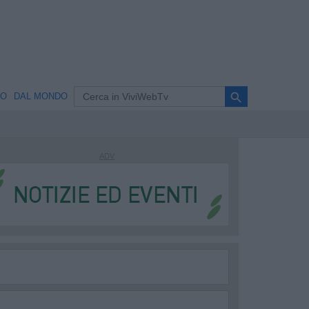
search
NO
DAL MONDO