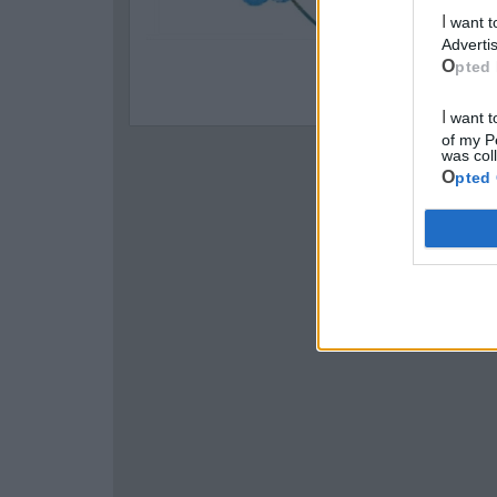
I want to opt-out of processing my Personal Data for Targeted
Advertis
Opted 
I want to opt-out of Collection, Use, Retention, Sale, and/or Sharing
of my P
was col
Opted