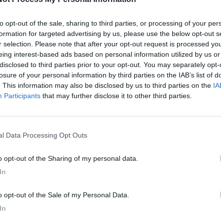
to opt-out of the sale, sharing to third parties, or processing of your per
M
formation for targeted advertising by us, please use the below opt-out s
P
r selection. Please note that after your opt-out request is processed y
eing interest-based ads based on personal information utilized by us or
A
disclosed to third parties prior to your opt-out. You may separately opt-
g
losure of your personal information by third parties on the IAB’s list of
. This information may also be disclosed by us to third parties on the
IA
Participants
that may further disclose it to other third parties.
nal Data Processing Opt Outs
to opt-out of the Sharing of my personal data.
In
to opt-out of the Sale of my Personal Data.
In