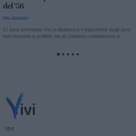
del ‘56
PALAGIANO
Ci sono promesse che la distanza e il trascorrere degli anni
non riescono a scalfire, ma al contrario custodiscono e
alimentano fino al momento perfetto...
VIVI