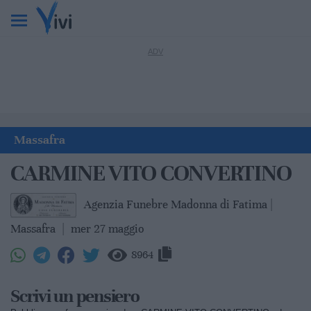
Massafra
CARMINE VITO CONVERTINO
Agenzia Funebre Madonna di Fatima |
Massafra
|
mer 27 maggio
8964
Scrivi un pensiero