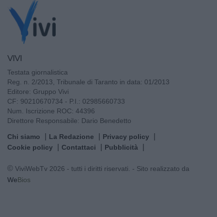
VIVI
Testata giornalistica
Reg. n. 2/2013, Tribunale di Taranto in data: 01/2013
Editore: Gruppo Vivi
CF: 90210670734 - P.I.: 02985660733
Num. Iscrizione ROC: 44396
Direttore Responsabile: Dario Benedetto
Chi siamo
La Redazione
Privacy policy
Cookie policy
Contattaci
Pubblicità
© ViviWebTv 2026 - tutti i diritti riservati. - Sito realizzato da
We
Bios