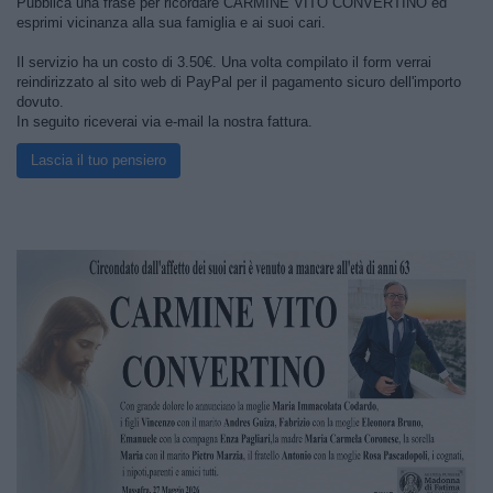
Pubblica una frase per ricordare CARMINE VITO CONVERTINO ed
esprimi vicinanza alla sua famiglia e ai suoi cari.
Il servizio ha un costo di 3.50€. Una volta compilato il form verrai
reindirizzato al sito web di PayPal per il pagamento sicuro dell'importo
dovuto.
In seguito riceverai via e-mail la nostra fattura.
Lascia il tuo pensiero