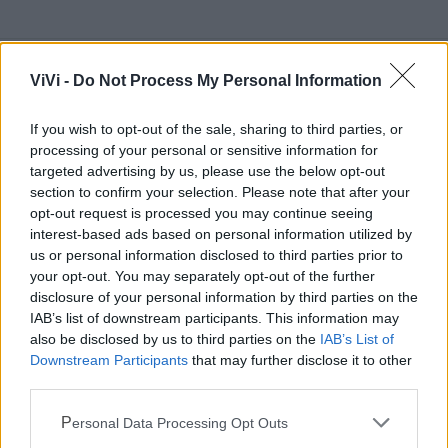
ViVi -
Do Not Process My Personal Information
Mondo CIA
If you wish to opt-out of the sale, sharing to third parties, or
processing of your personal or sensitive information for
targeted advertising by us, please use the below opt-out
section to confirm your selection. Please note that after your
opt-out request is processed you may continue seeing
interest-based ads based on personal information utilized by
us or personal information disclosed to third parties prior to
your opt-out. You may separately opt-out of the further
disclosure of your personal information by third parties on the
IAB’s list of downstream participants. This information may
also be disclosed by us to third parties on the
IAB’s List of
Cia Agricoltori Italiani | Puglia - Area Due
Downstream Participants
that may further disclose it to other
third parties.
Mari
Personal Data Processing Opt Outs
Scopri tutte le notizie, gli eventi e la Web TV di Cia Puglia - Area