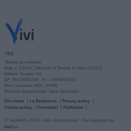
VIVI
Testata giornalistica
Reg. n. 2/2013, Tribunale di Taranto in data: 01/2013
Editore: Gruppo Vivi
CF: 90210670734 - P.I.: 02985660733
Num. Iscrizione ROC: 44396
Direttore Responsabile: Dario Benedetto
Chi siamo
La Redazione
Privacy policy
Cookie policy
Contattaci
Pubblicità
© ViviWebTv 2026 - tutti i diritti riservati. - Sito realizzato da
We
Bios