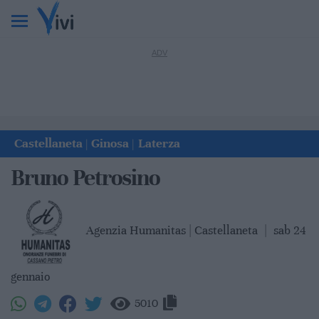
Castellaneta
Ginosa
Laterza
|
|
Bruno Petrosino
Agenzia Humanitas | Castellaneta
|
sab 24
gennaio
5010