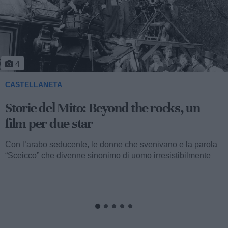
4
CASTELLANETA
Storie del Mito: Beyond the rocks, un
film per due star
Con l’arabo seducente, le donne che svenivano e la parola
“Sceicco” che divenne sinonimo di uomo irresistibilmente
attraente, ormai...