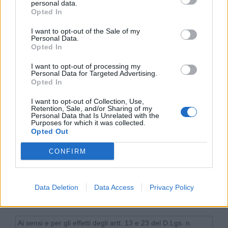
personal data.
Opted In
I want to opt-out of the Sale of my
Personal Data.
Immagine
(facoltativa)
Opted In
I want to opt-out of processing my
Personal Data for Targeted Advertising.
Opted In
Clicca qui per inserire la foto
I want to opt-out of Collection, Use,
Retention, Sale, and/or Sharing of my
Personal Data that Is Unrelated with the
Purposes for which it was collected.
Opted Out
59c6
Codice di sicurezza
(copia il codice
nel box
CONFIRM
sottostante)
Data Deletion
Data Access
Privacy Policy
Trattamento e cessione a terzi dei dati personali