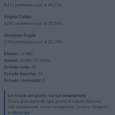
4.412 preferenze pari al 44,27%
Angelo Cefalo
3.043 preferenze pari al 30,54%
Giuseppe Suglia
2.510 preferenze pari al 25,19%
Elettori:
12.983
Votanti:
10.087 (77,69%)
Schede nulle:
88
Schede bianche:
34
Schede contestate:
0
Le notizie del giorno sul tuo smartphone
Ricevi gratuitamente ogni giorno le notizie della tua
città direttamente sul tuo smartphone. Scarica Telegram
e
clicca qui