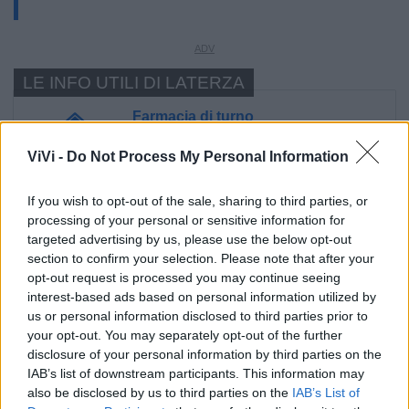
LE INFO UTILI DI LATERZA
Farmacia di turno
ViVi -
Do Not Process My Personal Information
Cimitero
If you wish to opt-out of the sale, sharing to third parties, or
processing of your personal or sensitive information for
Ufficio Postale
targeted advertising by us, please use the below opt-out
section to confirm your selection. Please note that after your
Guardia Medica
opt-out request is processed you may continue seeing
interest-based ads based on personal information utilized by
us or personal information disclosed to third parties prior to
Canile
your opt-out. You may separately opt-out of the further
disclosure of your personal information by third parties on the
IAB’s list of downstream participants. This information may
Polizia Locale
also be disclosed by us to third parties on the
IAB’s List of