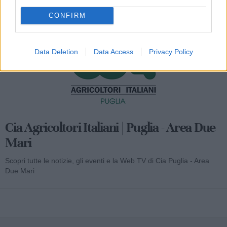
Mondo CIA
CONFIRM
Data Deletion
Data Access
Privacy Policy
Cia Agricoltori Italiani | Puglia - Area Due
Mari
Scopri tutte le notizie, gli eventi e la Web TV di Cia Puglia - Area
Due Mari