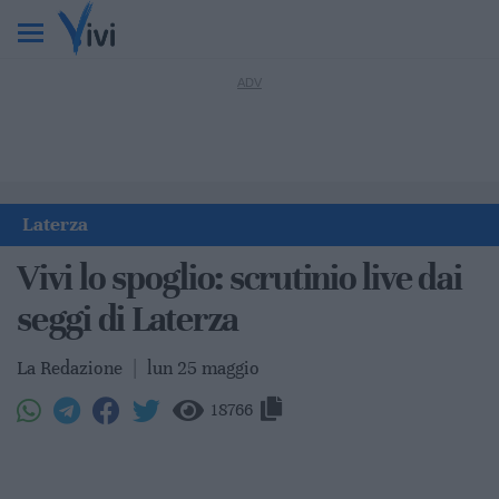
Laterza
Vivi lo spoglio: scrutinio live dai
seggi di Laterza
La Redazione
|
lun 25 maggio
18766