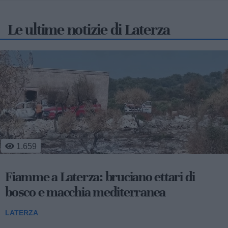
Le ultime notizie di Laterza
1.659
Fiamme a Laterza: bruciano ettari di
bosco e macchia mediterranea
LATERZA