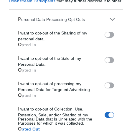
Downstream Participants
that may further disclose it to other
Ecocentro e rifiuti
third parties.
Personal Data Processing Opt Outs
I want to opt-out of the Sharing of my
personal data.
Opted In
I want to opt-out of the Sale of my
Personal Data.
Opted In
I want to opt-out of processing my
Personal Data for Targeted Advertising.
Opted In
I want to opt-out of Collection, Use,
Retention, Sale, and/or Sharing of my
Personal Data that Is Unrelated with the
Purposes for which it was collected.
Opted Out