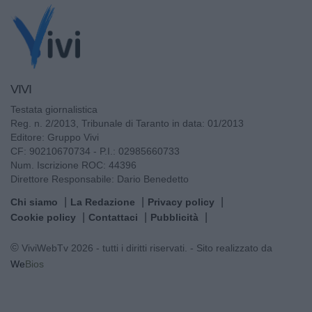
VIVI
Testata giornalistica
Reg. n. 2/2013, Tribunale di Taranto in data: 01/2013
Editore: Gruppo Vivi
CF: 90210670734 - P.I.: 02985660733
Num. Iscrizione ROC: 44396
Direttore Responsabile: Dario Benedetto
Chi siamo
La Redazione
Privacy policy
Cookie policy
Contattaci
Pubblicità
© ViviWebTv 2026 - tutti i diritti riservati. - Sito realizzato da
We
Bios