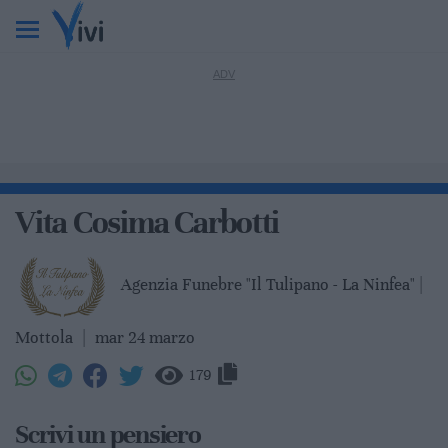
Vita Cosima Carbotti
Agenzia Funebre "Il Tulipano - La Ninfea" |
Mottola
|
mar 24 marzo
179
Scrivi un pensiero