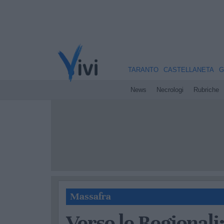
TARANTO
CASTELLANETA
G
News
Necrologi
Rubriche
Massafra
Verso le Regionali: