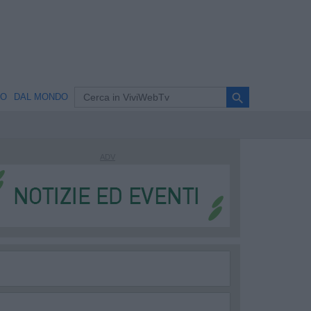
search
NO
DAL MONDO