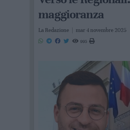
maggioranza
La Redazione
|
mar 4 novembre 2025
995