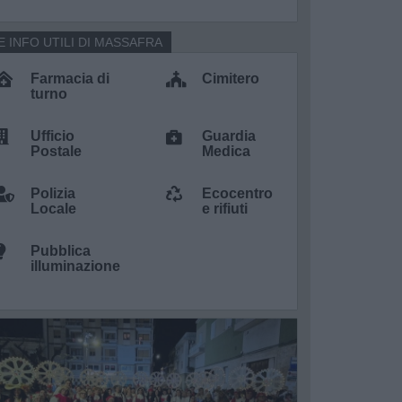
E INFO UTILI DI MASSAFRA
Farmacia di
Cimitero
turno
Ufficio
Guardia
Postale
Medica
Polizia
Ecocentro
Locale
e rifiuti
Pubblica
illuminazione