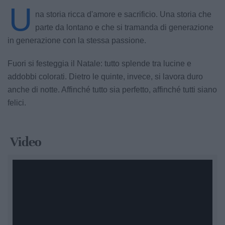
U
na storia ricca d'amore e sacrificio. Una storia che
parte da lontano e che si tramanda di generazione
in generazione con la stessa passione.
Fuori si festeggia il Natale: tutto splende tra lucine e
addobbi colorati. Dietro le quinte, invece, si lavora duro
anche di notte. Affinché tutto sia perfetto, affinché tutti siano
felici.
Video