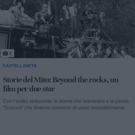
4
CASTELLANETA
Storie del Mito: Beyond the rocks, un
film per due star
Con l’arabo seducente, le donne che svenivano e la parola
“Sceicco” che divenne sinonimo di uomo irresistibilmente
attraente, ormai...