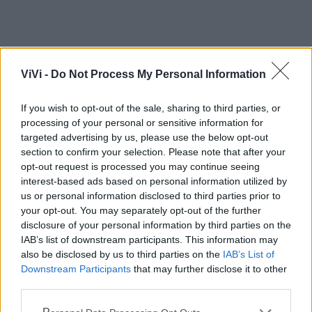
ViVi -
Do Not Process My Personal Information
If you wish to opt-out of the sale, sharing to third parties, or
Mondo CIA
processing of your personal or sensitive information for
targeted advertising by us, please use the below opt-out
section to confirm your selection. Please note that after your
opt-out request is processed you may continue seeing
interest-based ads based on personal information utilized by
us or personal information disclosed to third parties prior to
your opt-out. You may separately opt-out of the further
disclosure of your personal information by third parties on the
IAB’s list of downstream participants. This information may
also be disclosed by us to third parties on the
IAB’s List of
Downstream Participants
that may further disclose it to other
Cia Agricoltori Italiani | Puglia - Area Due
third parties.
Mari