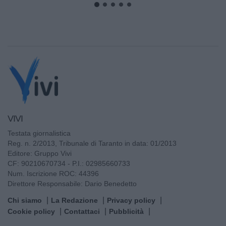
VIVI
Testata giornalistica
Reg. n. 2/2013, Tribunale di Taranto in data: 01/2013
Editore: Gruppo Vivi
CF: 90210670734 - P.I.: 02985660733
Num. Iscrizione ROC: 44396
Direttore Responsabile: Dario Benedetto
Chi siamo
La Redazione
Privacy policy
Cookie policy
Contattaci
Pubblicità