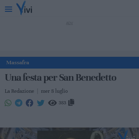
Massafra
Una festa per San Benedetto
La Redazione
|
mer 8 luglio
383