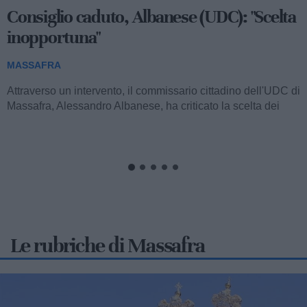
Massaro chiarisce: "Forza Italia non è in
maggioranza"
MASSAFRA
Attraverso una nota chiarificatrice, la capogruppo consiliare
di Forza Italia di Massafra, Vita Massaro, è intervenuta per
precisare lo stato attuale...
Le rubriche di Massafra