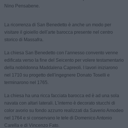
Nino Pensabene.
La ricorrenza di San Benedetto è anche un modo per
visitare il gioiello dell'arte barocca presente nel centro
storico di Massafra.
La chiesa San Benedetto con l'annesso convento venne
edificata verso la fine del Seicento per volere testamentario
della nobildonna Maddalena Capreoli. I lavori iniziarono
nel 1710 su progetto dell'ingegnere Donato Toselli e
terminarono nel 1765.
La chiesa ha una ricca facciata barocca ed è ad una sola
navata con altari laterali. L'interno è decorato stucchi di
color avorio su fondo azzurro realizzati da Saverio Amodeo
nel 1764 e si conservano le tele di Domenico Antonio
Carella e di Vincenzo Fato.