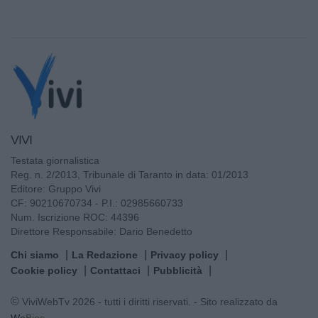
VIVI
Testata giornalistica
Reg. n. 2/2013, Tribunale di Taranto in data: 01/2013
Editore: Gruppo Vivi
CF: 90210670734 - P.I.: 02985660733
Num. Iscrizione ROC: 44396
Direttore Responsabile: Dario Benedetto
Chi siamo
La Redazione
Privacy policy
Cookie policy
Contattaci
Pubblicità
© ViviWebTv 2026 - tutti i diritti riservati. - Sito realizzato da
We
Bios