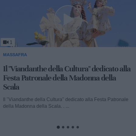
1
MASSAFRA
Viandanthe della Cultura: la "Chiesa
Rupestre della Buona Nuova"
Ecco a voi il terzo speciale del "Viandanthe della Cultura"
dedicato alla Madonna della Scala. Vi porteremo alla
scoperta della "Chiesa...