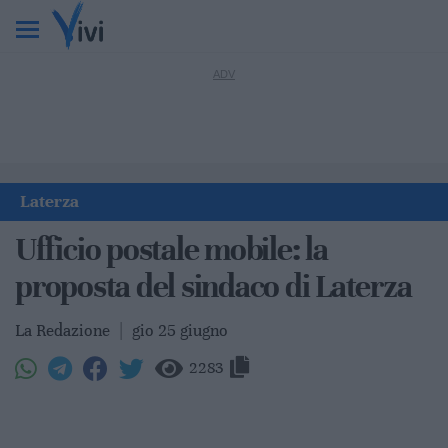
Laterza
Ufficio postale mobile: la
proposta del sindaco di Laterza
La Redazione
|
gio 25 giugno
2283