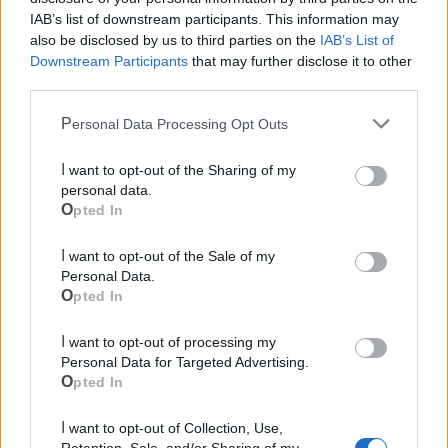
IAB’s list of downstream participants. This information may
Canile
also be disclosed by us to third parties on the
IAB’s List of
Downstream Participants
that may further disclose it to other
Polizia Locale
third parties.
Personal Data Processing Opt Outs
Ecocentro e rifiuti
I want to opt-out of the Sharing of my
personal data.
Opted In
I want to opt-out of the Sale of my
Personal Data.
Opted In
I want to opt-out of processing my
Personal Data for Targeted Advertising.
Opted In
I want to opt-out of Collection, Use,
Retention, Sale, and/or Sharing of my