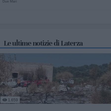
Due Mari
Le ultime notizie di Laterza
1.659