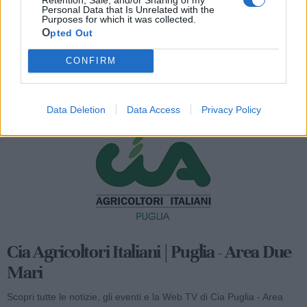
Personal Data that Is Unrelated with the
Purposes for which it was collected.
Opted Out
CONFIRM
Mondo CIA
Data Deletion
Data Access
Privacy Policy
Cia Agricoltori Italiani | Puglia - Area Due
Mari
Scopri tutte le notizie, gli eventi e la Web TV di Cia Puglia - Area