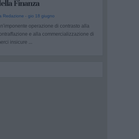
ella Finanza
a Redazione - gio 18 giugno
n'imponente operazione di contrasto alla
ontraffazione e alla commercializzazione di
erci insicure ...