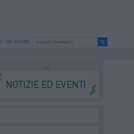
search
NO
DAL MONDO