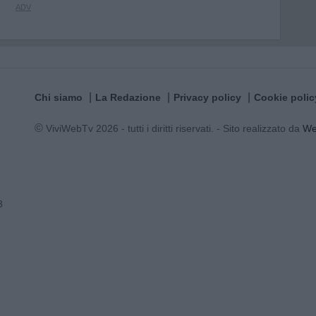
Chi siamo
La Redazione
Privacy policy
Cookie polic
© ViviWebTv 2026 - tutti i diritti riservati. - Sito realizzato da
W
3