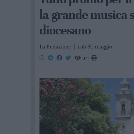
la grande musica s
diocesano
La Redazione
|
sab 30 maggio
377