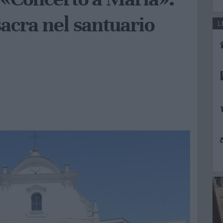
acra nel santuario
L