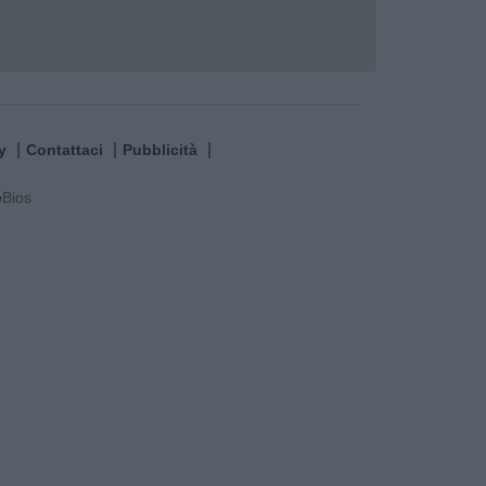
y
Contattaci
Pubblicità
e
Bios