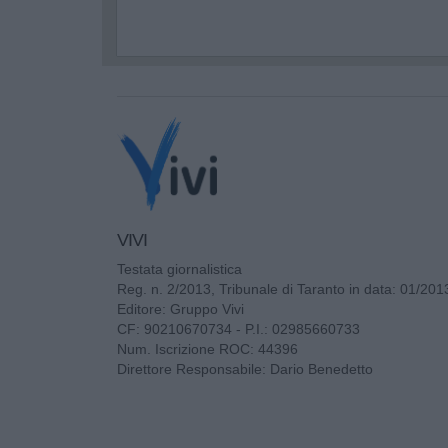
VIVI
Testata giornalistica
Reg. n. 2/2013, Tribunale di Taranto in data: 01/201
Editore: Gruppo Vivi
CF: 90210670734 - P.I.: 02985660733
Num. Iscrizione ROC: 44396
Direttore Responsabile: Dario Benedetto