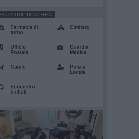
E INFO UTILI DI LATERZA
Farmacia di
Cimitero
turno
Ufficio
Guardia
Postale
Medica
Canile
Polizia
Locale
Ecocentro
e rifiuti