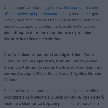
Cristella può sorridere:
oggi si è svolta la proclamazione
ufficiale (clicca qui per riassunto e foto)
, tra qualche giorno,
invece, sarà affiancato tra i banchi della maggioranza da
una nuova squadra, a partire da
Salvatore Colacicco, il
più suffragato in ordine di preferenze e prossimo a
ricoprire la carica di vicesindaco.
Con Colacicco ci saranno i consiglieri eletti Paola
Busto, Agostina Papapietro, Antonio Laterza, Nadia
Giannico, Antonio Casarola, Paolo Loforese, Marianna
Leone, Arcangelo Rizzi, Stella Maria D'Aprile e Nunzia
Galante.
Sul fronte della minoranza, invece, l'attività di controllo e
opposizione sarà affidata a
Giuseppe Suglia, che siederà
insieme a Gianfranco Lopane
per la lista Generazione