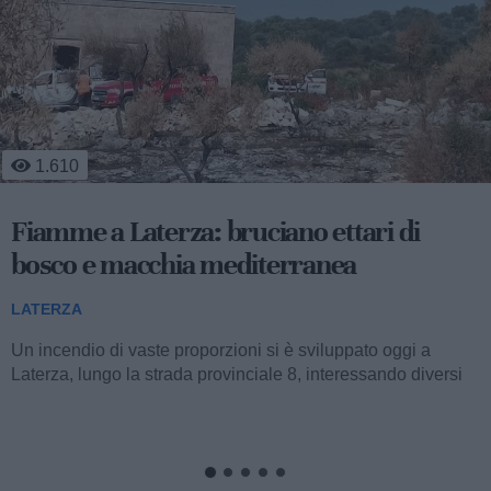
450
Mobilità sostenibile e sviluppo
territoriale: al via la fase operativa di
"Appia Bike Tour"
LATERZA
Nella mattinata di ieri, l’aula consiliare del Comune di
Palagiano ha ospitato la presentazione della fase operativa
del progetto "Appia Bike...