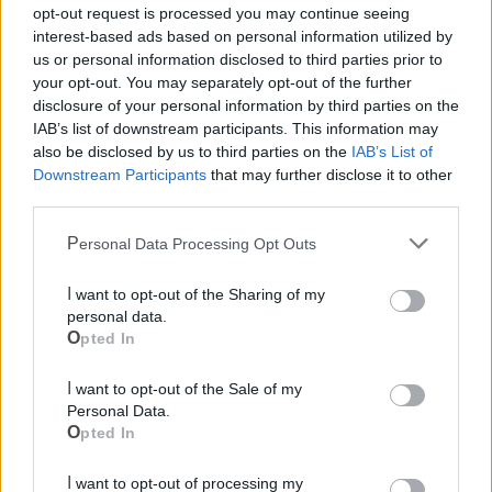
opt-out request is processed you may continue seeing
interest-based ads based on personal information utilized by
Cimitero
us or personal information disclosed to third parties prior to
your opt-out. You may separately opt-out of the further
disclosure of your personal information by third parties on the
Ufficio Postale
IAB’s list of downstream participants. This information may
also be disclosed by us to third parties on the
IAB’s List of
Downstream Participants
that may further disclose it to other
Guardia Medica
third parties.
Canile
Personal Data Processing Opt Outs
I want to opt-out of the Sharing of my
Polizia Locale
personal data.
Opted In
Ecocentro e rifiuti
I want to opt-out of the Sale of my
Personal Data.
Opted In
I want to opt-out of processing my