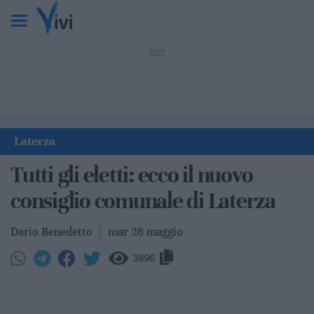
Laterza
Tutti gli eletti: ecco il nuovo
consiglio comunale di Laterza
Dario Benedetto
|
mar 26 maggio
3896