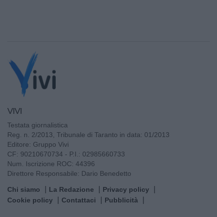
VIVI
Testata giornalistica
Reg. n. 2/2013, Tribunale di Taranto in data: 01/2013
Editore: Gruppo Vivi
CF: 90210670734 - P.I.: 02985660733
Num. Iscrizione ROC: 44396
Direttore Responsabile: Dario Benedetto
Chi siamo
La Redazione
Privacy policy
Cookie policy
Contattaci
Pubblicità