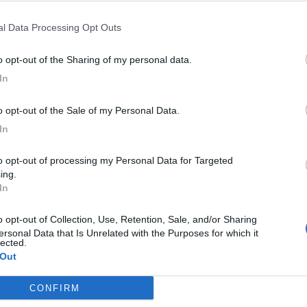
nal Data Processing Opt Outs
to opt-out of the Sharing of my personal data.
In
to opt-out of the Sale of my Personal Data.
In
ing.
In
ersonal Data that Is Unrelated with the Purposes for which it
lected.
 Out
R
CONFIRM