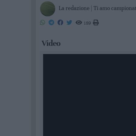
La redazione | Ti amo campiona
189
Video