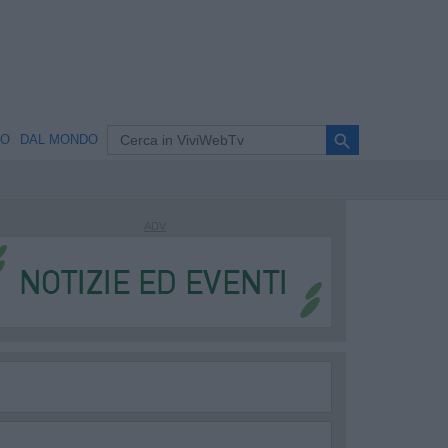
search
NO
DAL MONDO