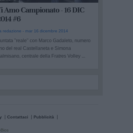
Ti Amo Campionato - 16 DIC
2014 #6
a redazione - mar 16 dicembre 2014
untata "reale" con Marco Gadaleto, numero
no del real Castellaneta e Simona
almisano, centrale della Fratres Volley ...
y
Contattaci
Pubblicità
e
Bios