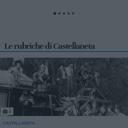
generale Vito Bavaro,...
Le rubriche di Castellaneta
5
CASTELLANETA