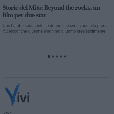
Storie del Mito: Uno sceicco esuberante
Valentino fu consacrato attore internazionale, come abbiamo
visto, con il film “I quattro cavalieri dell’Apocalisse”. Così
cominciava...
VIVI