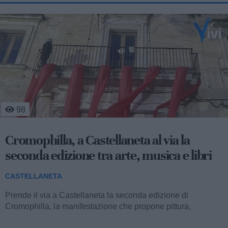
621
Sanità ionica, vertice operativo
all’ospedale di Castellaneta e verifica
fissata al 14 settembre
CASTELLANETA
L’assessore regionale alla Sanità, Donato Pentassuglia, e il
nuovo management della Asl Taranto, guidato dal direttore