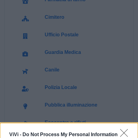
Cimitero
Ufficio Postale
Guardia Medica
Canile
Polizia Locale
Pubblica illuminazione
Ecocentro e rifiuti
ViVi -
Do Not Process My Personal Information