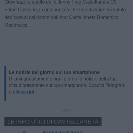
Giovinazzi e quello della Jonny Frog Castellaneta C5
Fabio Cassone, in una puntata che la redazione ha voluto
dedicare al calciatore dell'Acd Castellaneta Domenico
Martimucci.
Le notizie del giorno sul tuo smartphone
Ricevi gratuitamente ogni giorno le notizie della tua
città direttamente sul tuo smartphone. Scarica Telegram
e
clicca qui
LE INFO UTILI DI CASTELLANETA
Farmacia di turno